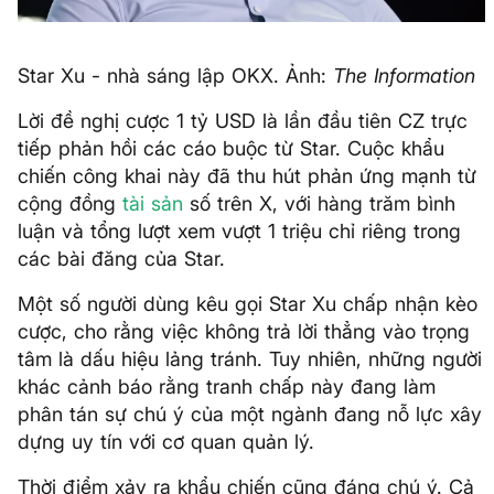
Star Xu - nhà sáng lập OKX. Ảnh:
The Information
Lời đề nghị cược 1 tỷ USD là lần đầu tiên CZ trực
tiếp phản hồi các cáo buộc từ Star. Cuộc khẩu
chiến công khai này đã thu hút phản ứng mạnh từ
cộng đồng
tài sản
số trên X, với hàng trăm bình
luận và tổng lượt xem vượt 1 triệu chỉ riêng trong
các bài đăng của Star.
Một số người dùng kêu gọi Star Xu chấp nhận kèo
cược, cho rằng việc không trả lời thẳng vào trọng
tâm là dấu hiệu lảng tránh. Tuy nhiên, những người
khác cảnh báo rằng tranh chấp này đang làm
phân tán sự chú ý của một ngành đang nỗ lực xây
dựng uy tín với cơ quan quản lý.
Thời điểm xảy ra khẩu chiến cũng đáng chú ý. Cả