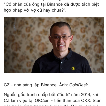
"Cổ phần của ông tại Binance đã được tách biệt
hợp pháp với vợ cũ hay chưa?".
CZ - nhà sáng lập Binance. Ảnh:
CoinDesk
Nguồn gốc tranh chấp bắt đầu từ năm 2014, khi
CZ làm việc tại OKCoin - tiền thân của OKX. Star