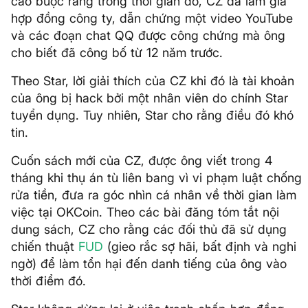
cáo buộc rằng trong thời gian đó, CZ đã làm giả
hợp đồng công ty, dẫn chứng một video YouTube
và các đoạn chat QQ được công chứng mà ông
cho biết đã công bố từ 12 năm trước.
Theo Star, lời giải thích của CZ khi đó là tài khoản
của ông bị hack bởi một nhân viên do chính Star
tuyển dụng. Tuy nhiên, Star cho rằng điều đó khó
tin.
Cuốn sách mới của CZ, được ông viết trong 4
tháng khi thụ án tù liên bang vì vi phạm luật chống
rửa tiền, đưa ra góc nhìn cá nhân về thời gian làm
việc tại OKCoin. Theo các bài đăng tóm tắt nội
dung sách, CZ cho rằng các đối thủ đã sử dụng
chiến thuật
FUD
(gieo rắc sợ hãi, bất định và nghi
ngờ) để làm tổn hại đến danh tiếng của ông vào
thời điểm đó.