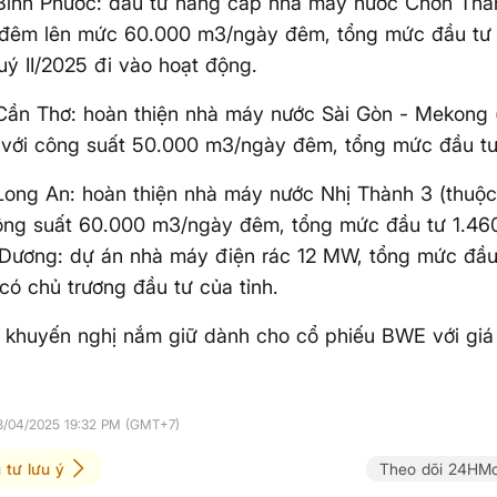
Bình Phước: đầu tư nâng cấp nhà máy nước Chơn Thà
đêm lên mức 60.000 m3/ngày đêm, tổng mức đầu tư l
uý II/2025 đi vào hoạt động.
Cần Thơ: hoàn thiện nhà máy nước Sài Gòn - Mekong 
 với công suất 50.000 m3/ngày đêm, tổng mức đầu tư
Long An: hoàn thiện nhà máy nước Nhị Thành 3 (thuộ
công suất 60.000 m3/ngày đêm, tổng mức đầu tư 1.46
Dương: dự án nhà máy điện rác 12 MW, tổng mức đầu 
có chủ trương đầu tư của tỉnh.
 khuyến nghị nắm giữ dành cho cổ phiếu BWE với giá
08/04/2025 19:32 PM (GMT+7)
 tư lưu ý
Theo dõi 24HMo