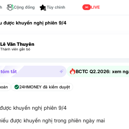
ch
Cộng đồng
Tùy chỉnh
LIVE
u được khuyến nghị phiên 9/4
Lê Văn Thuyên
Thành viên gắn bó
 tóm tắt
BCTC Q2.2026: xem ng
hoán
24HMONEY đã kiểm duyệt
được khuyến nghị phiên 9/4
iếu được khuyến nghị trong phiên ngày mai