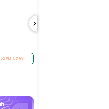
XEM NGAY
nh