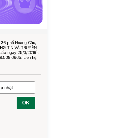
ố 36 phố Hoàng Cầu,
HÔNG TIN VÀ TRUYỀN
cấp ngày 25/3/2019).
8.509.6665. Liên hệ:
OK