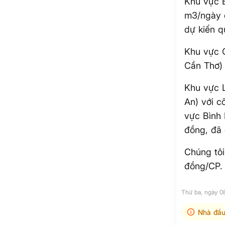
Khu vực 
m3/ngày 
dự kiến q
Khu vực 
Cần Thơ)
Khu vực 
An) với 
vực Bình 
đồng, đã 
Chúng tôi
đồng/CP.
Thứ ba, ngày 
Nhà đầu