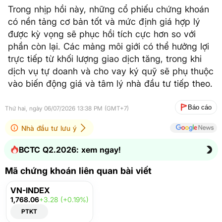
Trong nhịp hồi này, những cổ phiếu chứng khoán
có nền tảng cơ bản tốt và mức định giá hợp lý
được kỳ vọng sẽ phục hồi tích cực hơn so với
phần còn lại. Các mảng môi giới có thể hưởng lợi
trực tiếp từ khối lượng giao dịch tăng, trong khi
dịch vụ tự doanh và cho vay ký quỹ sẽ phụ thuộc
vào biến động giá và tâm lý nhà đầu tư tiếp theo.
Báo cáo
Thứ hai, ngày 06/07/2026 13:38 PM (GMT+7)
Nhà đầu tư lưu ý
BCTC Q2.2026: xem ngay!
Mã chứng khoán liên quan bài viết
VN-INDEX
1,768.06
+3.28 (+0.19%)
PTKT