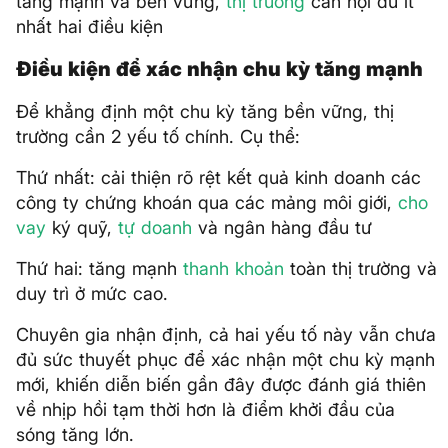
tăng mạnh và bền vững,
thị trường
cần hội đủ ít
nhất hai điều kiện
Điều kiện để xác nhận chu kỳ tăng mạnh
Để khẳng định một chu kỳ tăng bền vững, thị
trường cần 2 yếu tố chính. Cụ thể:
Thứ nhất: cải thiện rõ rệt kết quả kinh doanh các
công ty chứng khoán qua các mảng môi giới,
cho
vay
ký quỹ,
tự doanh
và ngân hàng đầu tư
Thứ hai: tăng mạnh
thanh khoản
toàn thị trường và
duy trì ở mức cao.
Chuyên gia nhận định, cả hai yếu tố này vẫn chưa
đủ sức thuyết phục để xác nhận một chu kỳ mạnh
mới, khiến diễn biến gần đây được đánh giá thiên
về nhịp hồi tạm thời hơn là điểm khởi đầu của
sóng tăng lớn.