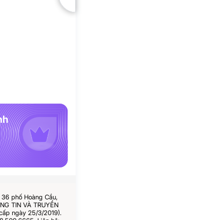
nh
ố 36 phố Hoàng Cầu,
HÔNG TIN VÀ TRUYỀN
cấp ngày 25/3/2019).