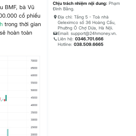
Chịu trách nhiệm nội dung:
Phạm
iếu BMF, bà Vũ
Đình Bằng.
00.000 cổ phiếu
Địa chỉ: Tầng 5 - Toà nhà
Geleximco số 36 Hoàng Cầu,
nh
trong thời gian
Phường Ô Chợ Dừa, Hà Nội.
 sẽ hoàn toàn
Email: support@24hmoney.vn.
Liên hệ:
0346.701.666
Hotline:
038.509.6665