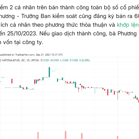
điểm 2 cá nhân trên bán thành công toàn bộ số cổ ph
hương - Trưởng Ban kiểm soát cũng đăng ký bán ra 6
ích cá nhân theo phương thức thỏa thuận và
khớp lệ
ến 25/10/2023. Nếu giao dịch thành công, bà Phương
h vốn tại công ty.