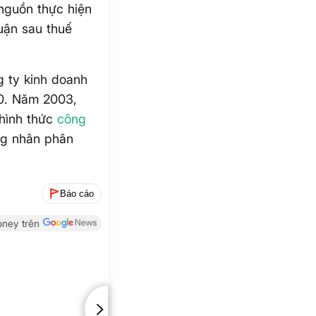
 nguồn thực hiện
huận sau thuế
g ty kinh doanh
80. Năm 2003,
 hình thức
công
ng nhân phân
Báo cáo
ney trên