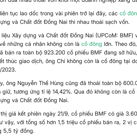
liên tục lao dốc trong vài phiên trở lại đây, các
cổ đôn
dựng và Chất đốt Đồng Nai thi nhau thoái sạch vốn.
 liệu Xây dựng và Chất đốt Đồng Nai (UPCoM: BMF)
về những cá nhân không còn là
cổ đông
lớn. Theo đó
ã bán ra toàn bộ 923.200 cổ phiếu BMF đang sở hữu, 
ết thúc giao dịch, ông Chi không còn là cổ đông tại d
/2023.
y, ông Nguyễn Thế Hùng cũng đã thoái toàn bộ 600.
giữ, tương ứng tỉ lệ 14,42%. Qua đó không còn là cổ 
dựng và Chất đốt Đồng Nai.
 thị giá kết phiên ngày 21/9, cổ phiếu BMF có giá 3.
ư vậy, với tổng số hơn 1,5 triệu cổ phiếu bán ra, 2 vị
 5,5 tỷ đồng.