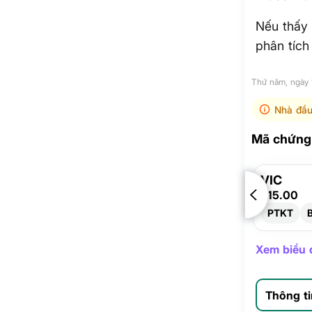
Nếu thấy 
phân tích 
Thứ năm, ngày
Nhà đầu
Mã chứng 
VIC
215.00
PTKT
Xem biểu đ
Thông t