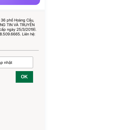
ố 36 phố Hoàng Cầu,
HÔNG TIN VÀ TRUYỀN
cấp ngày 25/3/2019).
8.509.6665. Liên hệ:
OK