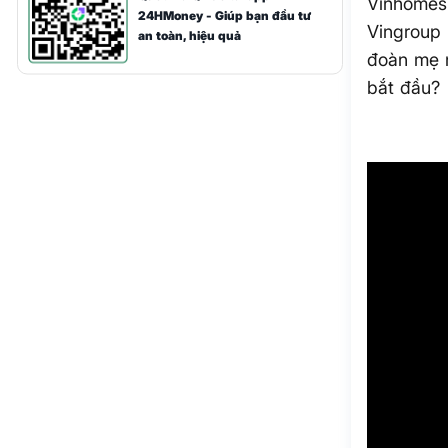
Vinhomes
24HMoney - Giúp bạn đầu tư
Vingroup 
an toàn, hiệu quả
đoàn mẹ n
bắt đầu?