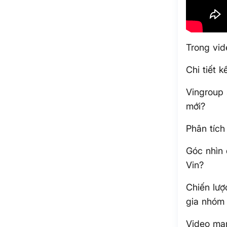
Trong vid
Chi tiết 
Vingroup 
mới?
Phân tích
Góc nhìn 
Vin?
Chiến lượ
gia nhóm
Video man