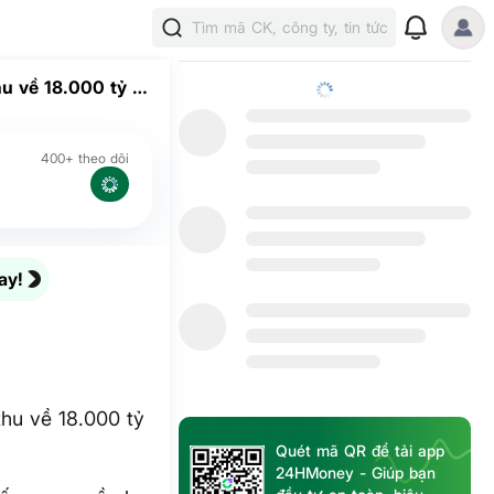
Tìm mã CK, công ty, tin tức
u về 18.000 tỷ –
400+ theo dõi
ay!
hu về 18.000 tỷ
Quét mã QR để tải app
24HMoney - Giúp bạn