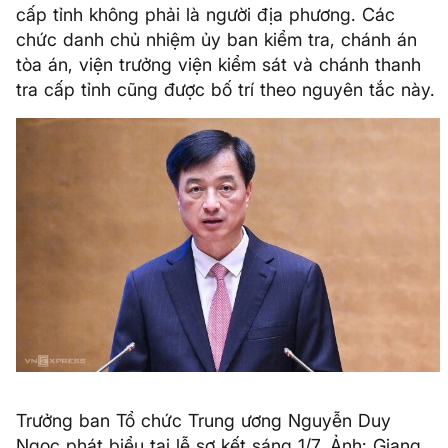
cấp tỉnh không phải là người địa phương. Các
chức danh chủ nhiệm ủy ban kiểm tra, chánh án
tòa án, viện trưởng viện kiểm sát và chánh thanh
tra cấp tỉnh cũng được bố trí theo nguyên tắc này.
Trưởng ban Tổ chức Trung ương Nguyễn Duy
Ngọc phát biểu tại lễ sơ kết sáng 1/7. Ảnh: Giang