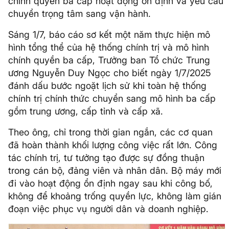
chính quyền ba cấp hoạt động ổn định và yêu cầu
chuyển trọng tâm sang vận hành.
Sáng 1/7, báo cáo sơ kết một năm thực hiện mô
hình tổng thể của hệ thống chính trị và mô hình
chính quyền ba cấp, Trưởng ban Tổ chức Trung
ương Nguyễn Duy Ngọc cho biết ngày 1/7/2025
đánh dấu bước ngoặt lịch sử khi toàn hệ thống
chính trị chính thức chuyển sang mô hình ba cấp
gồm trung ương, cấp tỉnh và cấp xã.
Theo ông, chỉ trong thời gian ngắn, các cơ quan
đã hoàn thành khối lượng công việc rất lớn. Công
tác chính trị, tư tưởng tạo được sự đồng thuận
trong cán bộ, đảng viên và nhân dân. Bộ máy mới
đi vào hoạt động ổn định ngay sau khi công bố,
không để khoảng trống quyền lực, không làm gián
đoạn việc phục vụ người dân và doanh nghiệp.