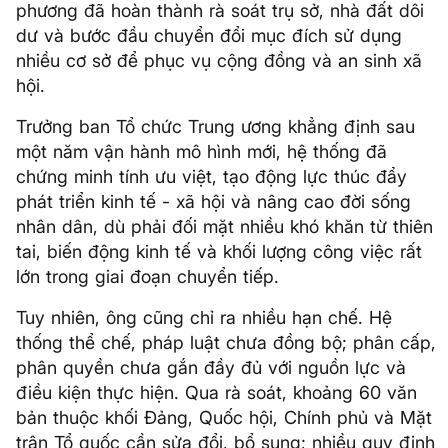
phương đã hoàn thành rà soát trụ sở, nhà đất dôi
dư và bước đầu chuyển đổi mục đích sử dụng
nhiều cơ sở để phục vụ cộng đồng và an sinh xã
hội.
Trưởng ban Tổ chức Trung ương khẳng định sau
một năm vận hành mô hình mới, hệ thống đã
chứng minh tính ưu việt, tạo động lực thúc đẩy
phát triển kinh tế - xã hội và nâng cao đời sống
nhân dân, dù phải đối mặt nhiều khó khăn từ thiên
tai, biến động kinh tế và khối lượng công việc rất
lớn trong giai đoạn chuyển tiếp.
Tuy nhiên, ông cũng chỉ ra nhiều hạn chế. Hệ
thống thể chế, pháp luật chưa đồng bộ; phân cấp,
phân quyền chưa gắn đầy đủ với nguồn lực và
điều kiện thực hiện. Qua rà soát, khoảng 60 văn
bản thuộc khối Đảng, Quốc hội, Chính phủ và Mặt
trận Tổ quốc cần sửa đổi, bổ sung; nhiều quy định