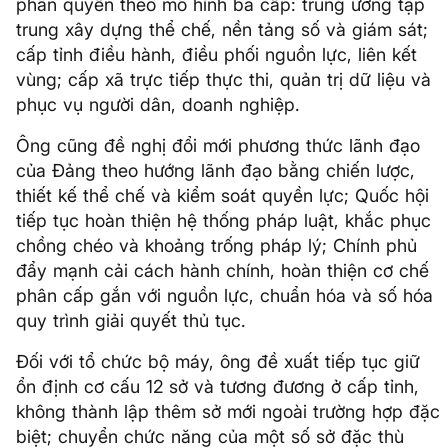
phân quyền theo mô hình ba cấp: trung ương tập
trung xây dựng thể chế, nền tảng số và giám sát;
cấp tỉnh điều hành, điều phối nguồn lực, liên kết
vùng; cấp xã trực tiếp thực thi, quản trị dữ liệu và
phục vụ người dân, doanh nghiệp.
Ông cũng đề nghị đổi mới phương thức lãnh đạo
của Đảng theo hướng lãnh đạo bằng chiến lược,
thiết kế thể chế và kiểm soát quyền lực; Quốc hội
tiếp tục hoàn thiện hệ thống pháp luật, khắc phục
chồng chéo và khoảng trống pháp lý; Chính phủ
đẩy mạnh cải cách hành chính, hoàn thiện cơ chế
phân cấp gắn với nguồn lực, chuẩn hóa và số hóa
quy trình giải quyết thủ tục.
Đối với tổ chức bộ máy, ông đề xuất tiếp tục giữ
ổn định cơ cấu 12 sở và tương đương ở cấp tỉnh,
không thành lập thêm sở mới ngoài trường hợp đặc
biệt; chuyển chức năng của một số sở đặc thù