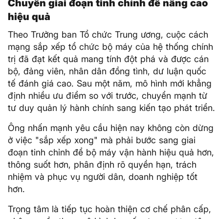
Chuyển giai đoạn tinh chỉnh để nâng cao
hiệu quả
Theo Trưởng ban Tổ chức Trung ương, cuộc cách
mạng sắp xếp tổ chức bộ máy của hệ thống chính
trị đã đạt kết quả mang tính đột phá và được cán
bộ, đảng viên, nhân dân đồng tình, dư luận quốc
tế đánh giá cao. Sau một năm, mô hình mới khẳng
định nhiều ưu điểm so với trước, chuyển mạnh từ
tư duy quản lý hành chính sang kiến tạo phát triển.
Ông nhấn mạnh yêu cầu hiện nay không còn dừng
ở việc "sắp xếp xong" mà phải bước sang giai
đoạn tinh chỉnh để bộ máy vận hành hiệu quả hơn,
thông suốt hơn, phân định rõ quyền hạn, trách
nhiệm và phục vụ người dân, doanh nghiệp tốt
hơn.
Trọng tâm là tiếp tục hoàn thiện cơ chế phân cấp,