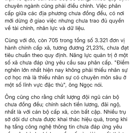
chuyên ngành cũng phải điều chỉnh. Việc phân
cấp giữa các địa phương chưa đồng đều, có nơi
mới dừng ở giao việc nhưng chưa trao đủ quyền
về tài chính, nhân lực và dữ liệu.
Cùng với đó, còn 705 trong tổng số 3.321 đơn vị
hành chính cấp xã, tương đương 21,23%, chưa đạt
tiêu chuẩn theo quy định. Năng lực quản trị ở một
số xã chưa đáp ứng yêu cầu sau phân cấp. "Điểm
nghẽn lớn nhất hiện nay không phải thiếu nhân sự
cơ học mà là thiếu nhân sự có chuyên môn sâu ở
một số lĩnh vực đặc thù", ông Ngọc nói.
Ông cũng cho rằng chất lượng đội ngũ cán bộ
chưa đồng đều; chính sách tiền lương, đãi ngộ,
nhất là với cán bộ cấp xã, còn bất cập. Nhiều trụ
sở dôi dư chưa được khai thác hiệu quả, trong khi
hạ tầng công nghệ thông tin chưa đáp ứng yêu