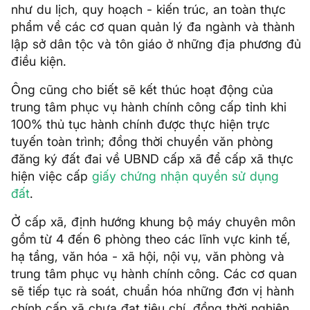
như du lịch, quy hoạch - kiến trúc, an toàn thực
phẩm về các cơ quan quản lý đa ngành và thành
lập sở dân tộc và tôn giáo ở những địa phương đủ
điều kiện.
Ông cũng cho biết sẽ kết thúc hoạt động của
trung tâm phục vụ hành chính công cấp tỉnh khi
100% thủ tục hành chính được thực hiện trực
tuyến toàn trình; đồng thời chuyển văn phòng
đăng ký đất đai về UBND cấp xã để cấp xã thực
hiện việc cấp
giấy chứng nhận quyền sử dụng
đất
.
Ở cấp xã, định hướng khung bộ máy chuyên môn
gồm từ 4 đến 6 phòng theo các lĩnh vực kinh tế,
hạ tầng, văn hóa - xã hội, nội vụ, văn phòng và
trung tâm phục vụ hành chính công. Các cơ quan
sẽ tiếp tục rà soát, chuẩn hóa những đơn vị hành
chính cấp xã chưa đạt tiêu chí, đồng thời nghiên