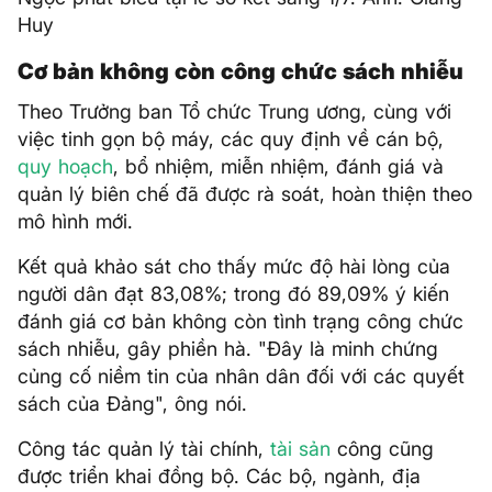
Huy
Cơ bản không còn công chức sách nhiễu
Theo Trưởng ban Tổ chức Trung ương, cùng với
việc tinh gọn bộ máy, các quy định về cán bộ,
quy hoạch
, bổ nhiệm, miễn nhiệm, đánh giá và
quản lý biên chế đã được rà soát, hoàn thiện theo
mô hình mới.
Kết quả khảo sát cho thấy mức độ hài lòng của
người dân đạt 83,08%; trong đó 89,09% ý kiến
đánh giá cơ bản không còn tình trạng công chức
sách nhiễu, gây phiền hà. "Đây là minh chứng
củng cố niềm tin của nhân dân đối với các quyết
sách của Đảng", ông nói.
Công tác quản lý tài chính,
tài sản
công cũng
được triển khai đồng bộ. Các bộ, ngành, địa