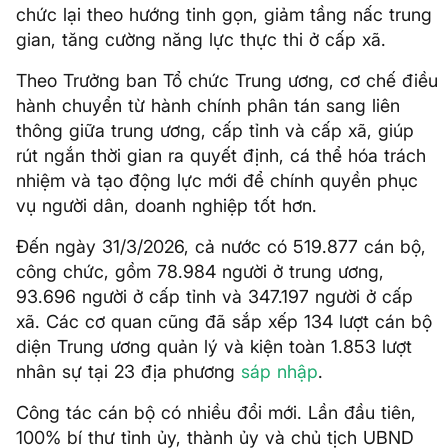
chức lại theo hướng tinh gọn, giảm tầng nấc trung
gian, tăng cường năng lực thực thi ở cấp xã.
Theo Trưởng ban Tổ chức Trung ương, cơ chế điều
hành chuyển từ hành chính phân tán sang liên
thông giữa trung ương, cấp tỉnh và cấp xã, giúp
rút ngắn thời gian ra quyết định, cá thể hóa trách
nhiệm và tạo động lực mới để chính quyền phục
vụ người dân, doanh nghiệp tốt hơn.
Đến ngày 31/3/2026, cả nước có 519.877 cán bộ,
công chức, gồm 78.984 người ở trung ương,
93.696 người ở cấp tỉnh và 347.197 người ở cấp
xã. Các cơ quan cũng đã sắp xếp 134 lượt cán bộ
diện Trung ương quản lý và kiện toàn 1.853 lượt
nhân sự tại 23 địa phương
sáp nhập
.
Công tác cán bộ có nhiều đổi mới. Lần đầu tiên,
100% bí thư tỉnh ủy, thành ủy và chủ tịch UBND