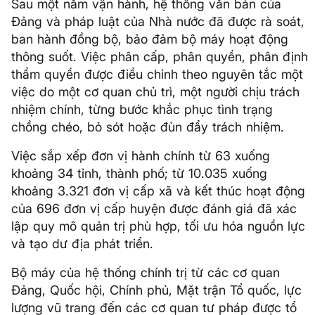
Sau một năm vận hành, hệ thống văn bản của
Đảng và pháp luật của Nhà nước đã được rà soát,
ban hành đồng bộ, bảo đảm bộ máy hoạt động
thông suốt. Việc phân cấp, phân quyền, phân định
thẩm quyền được điều chỉnh theo nguyên tắc một
việc do một cơ quan chủ trì, một người chịu trách
nhiệm chính, từng bước khắc phục tình trạng
chồng chéo, bỏ sót hoặc đùn đẩy trách nhiệm.
Việc sắp xếp đơn vị hành chính từ 63 xuống
khoảng 34 tỉnh, thành phố; từ 10.035 xuống
khoảng 3.321 đơn vị cấp xã và kết thúc hoạt động
của 696 đơn vị cấp huyện được đánh giá đã xác
lập quy mô quản trị phù hợp, tối ưu hóa nguồn lực
và tạo dư địa phát triển.
Bộ máy của hệ thống chính trị từ các cơ quan
Đảng, Quốc hội, Chính phủ, Mặt trận Tổ quốc, lực
lượng vũ trang đến các cơ quan tư pháp được tổ