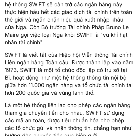
hệ thống SWIFT sẽ cản trở các ngân hàng này
thực hiện hầu hết các giao dịch tài chính trên toàn
thế giới và ngăn chặn hiệu quả xuất nhập khẩu
của Nga. Còn Bộ trưởng Tài chính Pháp Bruno Le
Maire gọi việc loại Nga khỏi SWIFT là "vũ khí hạt
nhân tài chính".
SWIFT là viết tắt của Hiệp hội Viễn thông Tài chính
Liên ngân hàng Toàn cầu. Được thành lập vào năm
1973, SWIFT là một tổ chức độc lập có trụ sở tại
Bỉ, hoạt động như một hệ thống thông tin nội bộ
giữa hơn 11.000 ngân hàng và tổ chức tài chính tại
hơn 200 quốc gia và vùng lãnh thổ.
Là một hệ thống liên lạc cho phép các ngân hàng
tham gia chuyển tiền cho nhau, SWIFT sử dụng
các mã an toàn, được tiêu chuẩn hóa cho phép
các tổ chức gửi và nhận thông tin, chẳng hạn như
hướng dẫn chuyển tiền qua biên giới.