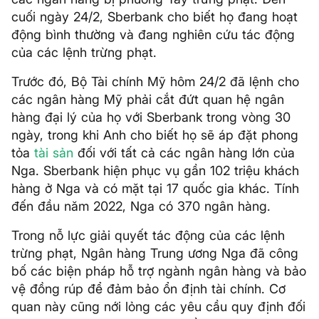
cuối ngày 24/2, Sberbank cho biết họ đang hoạt
động bình thường và đang nghiên cứu tác động
của các lệnh trừng phạt.
Trước đó, Bộ Tài chính Mỹ hôm 24/2 đã lệnh cho
các ngân hàng Mỹ phải cắt đứt quan hệ ngân
hàng đại lý của họ với Sberbank trong vòng 30
ngày, trong khi Anh cho biết họ sẽ áp đặt phong
tỏa
tài sản
đối với tất cả các ngân hàng lớn của
Nga. Sberbank hiện phục vụ gần 102 triệu khách
hàng ở Nga và có mặt tại 17 quốc gia khác. Tính
đến đầu năm 2022, Nga có 370 ngân hàng.
Trong nỗ lực giải quyết tác động của các lệnh
trừng phạt, Ngân hàng Trung ương Nga đã công
bố các biện pháp hỗ trợ ngành ngân hàng và bảo
vệ đồng rúp để đảm bảo ổn định tài chính. Cơ
quan này cũng nới lỏng các yêu cầu quy định đối