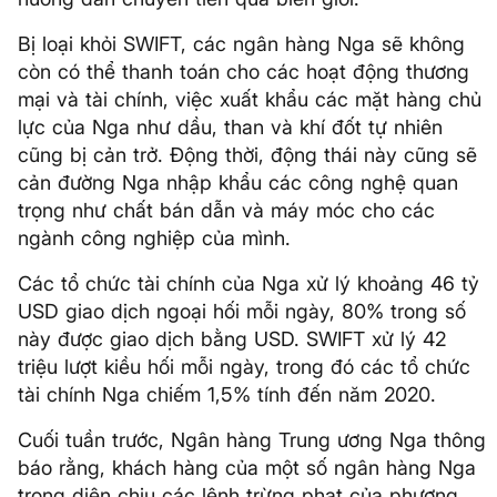
Bị loại khỏi SWIFT, các ngân hàng Nga sẽ không
còn có thể thanh toán cho các hoạt động thương
mại và tài chính, việc xuất khẩu các mặt hàng chủ
lực của Nga như dầu, than và khí đốt tự nhiên
cũng bị cản trở. Động thời, động thái này cũng sẽ
cản đường Nga nhập khẩu các công nghệ quan
trọng như chất bán dẫn và máy móc cho các
ngành công nghiệp của mình.
Các tổ chức tài chính của Nga xử lý khoảng 46 tỷ
USD giao dịch ngoại hối mỗi ngày, 80% trong số
này được giao dịch bằng USD. SWIFT xử lý 42
triệu lượt kiều hối mỗi ngày, trong đó các tổ chức
tài chính Nga chiếm 1,5% tính đến năm 2020.
Cuối tuần trước, Ngân hàng Trung ương Nga thông
báo rằng, khách hàng của một số ngân hàng Nga
trong diện chịu các lệnh trừng phạt của phương