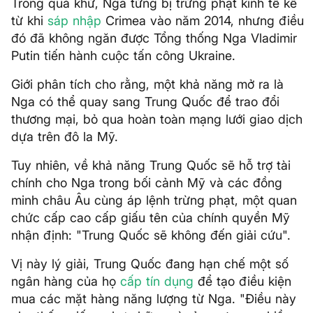
Trong quá khứ, Nga từng bị trừng phạt kinh tế kể
từ khi
sáp nhập
Crimea vào năm 2014, nhưng điều
đó đã không ngăn được Tổng thống Nga Vladimir
Putin tiến hành cuộc tấn công Ukraine.
Giới phân tích cho rằng, một khả năng mở ra là
Nga có thể quay sang Trung Quốc để trao đổi
thương mại, bỏ qua hoàn toàn mạng lưới giao dịch
dựa trên đô la Mỹ.
Tuy nhiên, về khả năng Trung Quốc sẽ hỗ trợ tài
chính cho Nga trong bối cảnh Mỹ và các đồng
minh châu Âu cùng áp lệnh trừng phạt, một quan
chức cấp cao cấp giấu tên của chính quyền Mỹ
nhận định: "Trung Quốc sẽ không đến giải cứu".
Vị này lý giải, Trung Quốc đang hạn chế một số
ngân hàng của họ
cấp tín dụng
để tạo điều kiện
mua các mặt hàng năng lượng từ Nga. "Điều này