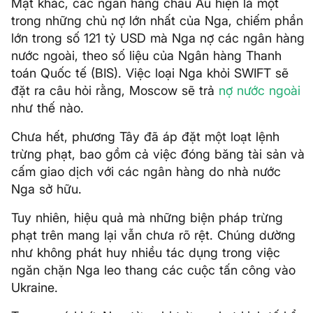
Mặt khác, các ngân hàng châu Âu hiện là một
trong những chủ nợ lớn nhất của Nga, chiếm phần
lớn trong số 121 tỷ USD mà Nga nợ các ngân hàng
nước ngoài, theo số liệu của Ngân hàng Thanh
toán Quốc tế (BIS). Việc loại Nga khỏi SWIFT sẽ
đặt ra câu hỏi rằng, Moscow sẽ trả
nợ nước ngoài
như thế nào.
Chưa hết, phương Tây đã áp đặt một loạt lệnh
trừng phạt, bao gồm cả việc đóng băng tài sản và
cấm giao dịch với các ngân hàng do nhà nước
Nga sở hữu.
Tuy nhiên, hiệu quả mà những biện pháp trừng
phạt trên mang lại vẫn chưa rõ rệt. Chúng dường
như không phát huy nhiều tác dụng trong việc
ngăn chặn Nga leo thang các cuộc tấn công vào
Ukraine.