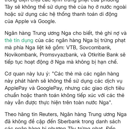
Tây sẽ không thể sử dụng thẻ của họ ở nước ngoài
hoặc sử dụng các hệ thống thanh toán di động
của Apple và Google.
Ngân hàng Trung ương Nga cho biết, thẻ ghi nợ và
thẻ tín dụng
của các ngân hàng Nga bị trừng phạt
mà phía Nga liệt kê gồm: VTB, Sovcombank,
Novikombank, Promsvyazbank, và Otkritie Bank sẽ
tiếp tục hoạt động ở Nga mà không bị hạn chế.
Cơ quan này lưu ý: "Các thẻ mà các ngân hàng
này phát hành sẽ không thể sử dụng các dịch vụ
ApplePay và GooglePay, nhưng các giao dịch tiêu
chuẩn hoặc thanh toán không tiếp xúc với các thẻ
này vẫn được thực hiện trên toàn nước Nga".
Theo hãng tin Reuters, Ngân hàng Trung ương Nga
đã không đề cập đến Sberbank trong danh sách
các ngân hàng bị phương Tây trừng phạt. Đến