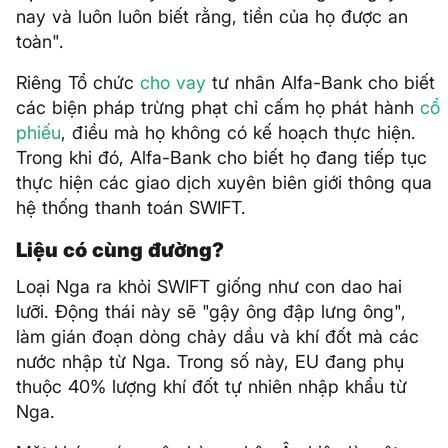
nay và luôn luôn biết rằng, tiền của họ được an
toàn".
Riêng Tổ chức
cho vay
tư nhân Alfa-Bank cho biết
các biện pháp trừng phạt chỉ cấm họ phát hành
cổ
phiếu
, điều mà họ không có kế hoạch thực hiện.
Trong khi đó, Alfa-Bank cho biết họ đang tiếp tục
thực hiện các giao dịch xuyên biên giới thông qua
hệ thống thanh toán SWIFT.
Liệu có cùng đường?
Loại Nga ra khỏi SWIFT giống như con dao hai
lưỡi. Động thái này sẽ "gậy ông đập lưng ông",
làm gián đoạn dòng chảy dầu và khí đốt mà các
nước nhập từ Nga. Trong số này, EU đang phụ
thuộc 40% lượng khí đốt tự nhiên nhập khẩu từ
Nga.