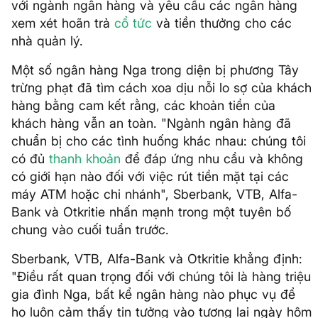
với ngành ngân hàng và yêu cầu các ngân hàng
xem xét hoãn trả
cổ tức
và tiền thưởng cho các
nhà quản lý.
Một số ngân hàng Nga trong diện bị phương Tây
trừng phạt đã tìm cách xoa dịu nỗi lo sợ của khách
hàng bằng cam kết rằng, các khoản tiền của
khách hàng vẫn an toàn. "Ngành ngân hàng đã
chuẩn bị cho các tình huống khác nhau: chúng tôi
có đủ
thanh khoản
để đáp ứng nhu cầu và không
có giới hạn nào đối với việc rút tiền mặt tại các
máy ATM hoặc chi nhánh", Sberbank, VTB, Alfa-
Bank và Otkritie nhấn mạnh trong một tuyên bố
chung vào cuối tuần trước.
Sberbank, VTB, Alfa-Bank và Otkritie khẳng định:
"Điều rất quan trọng đối với chúng tôi là hàng triệu
gia đình Nga, bất kể ngân hàng nào phục vụ để
họ luôn cảm thấy tin tưởng vào tương lai ngày hôm