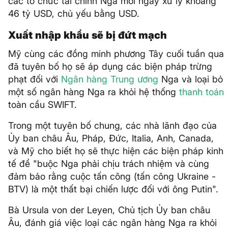
các tổ chức tài chính Nga mỗi ngày xử lý khoảng
46 tỷ USD, chủ yếu bằng USD.
Xuất nhập khẩu sẽ bị đứt mạch
Mỹ cùng các đồng minh phương Tây cuối tuần qua
đã tuyên bố họ sẽ áp dụng các biện pháp trừng
phạt đối với
Ngân hàng Trung ương
Nga và loại bỏ
một số ngân hàng Nga ra khỏi hệ thống
thanh toán
toàn cầu SWIFT.
Trong một tuyên bố chung, các nhà lãnh đạo của
Ủy ban châu Âu, Pháp, Đức, Italia, Anh, Canada,
và Mỹ cho biết họ sẽ thực hiện các biện pháp kinh
tế để "buộc Nga phải chịu trách nhiệm và cùng
đảm bảo rằng cuộc tấn công (tấn công Ukraine -
BTV) là một thất bại chiến lược đối với ông Putin".
Bà Ursula von der Leyen, Chủ tịch Ủy ban châu
Âu, đánh giá việc loại các ngân hàng Nga ra khỏi