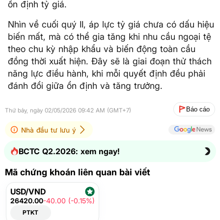
ổn định tỷ giá.
Nhìn về cuối quý II, áp lực tỷ giá chưa có dấu hiệu
biến mất, mà có thể gia tăng khi nhu cầu ngoại tệ
theo chu kỳ nhập khẩu và biến động toàn cầu
đồng thời xuất hiện. Đây sẽ là giai đoạn thử thách
năng lực điều hành, khi mỗi quyết định đều phải
đánh đổi giữa ổn định và tăng trưởng.
Báo cáo
Thứ bảy, ngày 02/05/2026 09:42 AM (GMT+7)
Nhà đầu tư lưu ý
BCTC Q2.2026: xem ngay!
Mã chứng khoán liên quan bài viết
USD/VND
26420.00
-40.00 (-0.15%)
PTKT