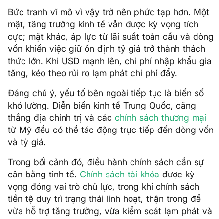
Bức tranh vĩ mô vì vậy trở nên phức tạp hơn. Một
mặt, tăng trưởng kinh tế vẫn được kỳ vọng tích
cực; mặt khác, áp lực từ lãi suất toàn cầu và dòng
vốn khiến việc giữ ổn định tỷ giá trở thành thách
thức lớn. Khi USD mạnh lên, chi phí nhập khẩu gia
tăng, kéo theo rủi ro lạm phát chi phí đẩy.
Đáng chú ý, yếu tố bên ngoài tiếp tục là biến số
khó lường. Diễn biến kinh tế Trung Quốc, căng
thẳng địa chính trị và các
chính sách thương mại
từ Mỹ đều có thể tác động trực tiếp đến dòng vốn
và tỷ giá.
Trong bối cảnh đó, điều hành chính sách cần sự
cân bằng tinh tế.
Chính sách tài khóa
được kỳ
vọng đóng vai trò chủ lực, trong khi chính sách
tiền tệ duy trì trạng thái linh hoạt, thận trọng để
vừa hỗ trợ tăng trưởng, vừa kiểm soát lạm phát và