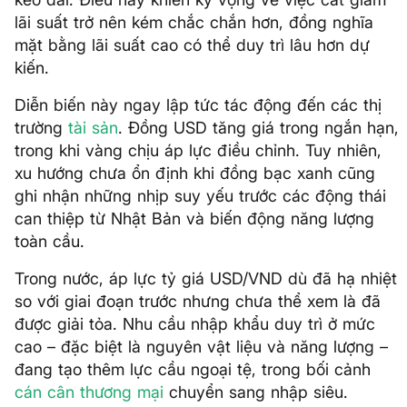
lãi suất trở nên kém chắc chắn hơn, đồng nghĩa
mặt bằng lãi suất cao có thể duy trì lâu hơn dự
kiến.
Diễn biến này ngay lập tức tác động đến các thị
trường
tài sản
. Đồng USD tăng giá trong ngắn hạn,
trong khi vàng chịu áp lực điều chỉnh. Tuy nhiên,
xu hướng chưa ổn định khi đồng bạc xanh cũng
ghi nhận những nhịp suy yếu trước các động thái
can thiệp từ Nhật Bản và biến động năng lượng
toàn cầu.
Trong nước, áp lực tỷ giá USD/VND dù đã hạ nhiệt
so với giai đoạn trước nhưng chưa thể xem là đã
được giải tỏa. Nhu cầu nhập khẩu duy trì ở mức
cao – đặc biệt là nguyên vật liệu và năng lượng –
đang tạo thêm lực cầu ngoại tệ, trong bối cảnh
cán cân thương mại
chuyển sang nhập siêu.