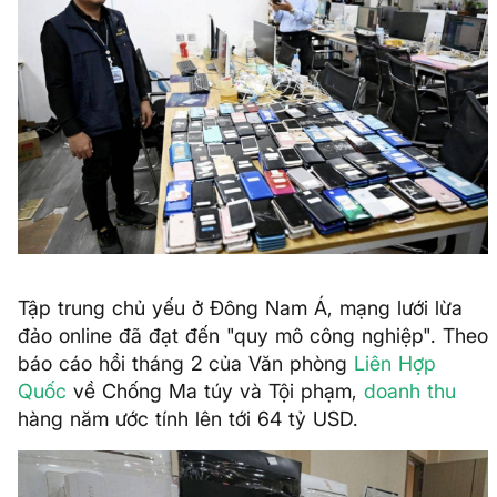
Tập trung chủ yếu ở Đông Nam Á, mạng lưới lừa
đảo online đã đạt đến "quy mô công nghiệp". Theo
báo cáo hồi tháng 2 của Văn phòng
Liên Hợp
Quốc
về Chống Ma túy và Tội phạm,
doanh thu
hàng năm ước tính lên tới 64 tỷ USD.