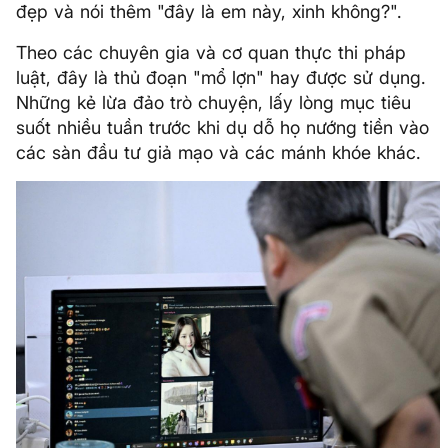
đẹp và nói thêm "đây là em này, xinh không?".
Theo các chuyên gia và cơ quan thực thi pháp
luật, đây là thủ đoạn "mổ lợn" hay được sử dụng.
Những kẻ lừa đảo trò chuyện, lấy lòng mục tiêu
suốt nhiều tuần trước khi dụ dỗ họ nướng tiền vào
các sàn đầu tư giả mạo và các mánh khóe khác.