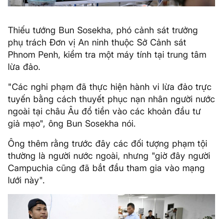
Thiếu tướng Bun Sosekha, phó cảnh sát trưởng
phụ trách Đơn vị An ninh thuộc Sở Cảnh sát
Phnom Penh, kiểm tra một máy tính tại trung tâm
lừa đảo.
"Các nghi phạm đã thực hiện hành vi lừa đảo trực
tuyến bằng cách thuyết phục nạn nhân người nước
ngoài tại châu Âu đổ tiền vào các khoản đầu tư
giả mạo", ông Bun Sosekha nói.
Ông thêm rằng trước đây các đối tượng phạm tội
thường là người nước ngoài, nhưng "giờ đây người
Campuchia cũng đã bắt đầu tham gia vào mạng
lưới này".