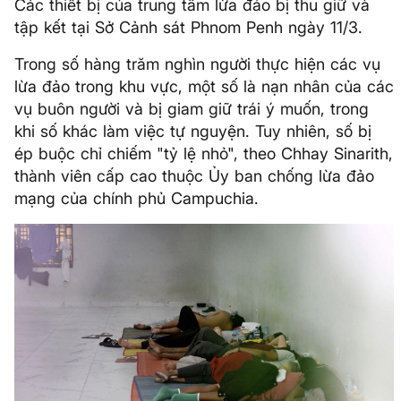
Các thiết bị của trung tâm lừa đảo bị thu giữ và
tập kết tại Sở Cảnh sát Phnom Penh ngày 11/3.
Trong số hàng trăm nghìn người thực hiện các vụ
lừa đảo trong khu vực, một số là nạn nhân của các
vụ buôn người và bị giam giữ trái ý muốn, trong
khi số khác làm việc tự nguyện. Tuy nhiên, số bị
ép buộc chỉ chiếm "tỷ lệ nhỏ", theo Chhay Sinarith,
thành viên cấp cao thuộc Ủy ban chống lừa đảo
mạng của chính phủ Campuchia.