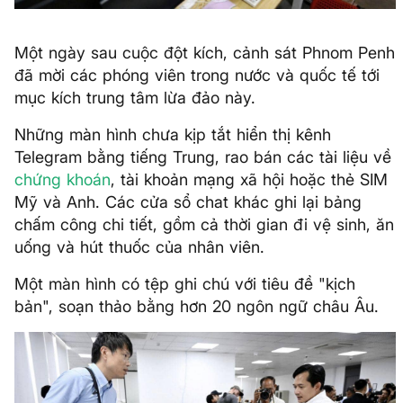
Một ngày sau cuộc đột kích, cảnh sát Phnom Penh
đã mời các phóng viên trong nước và quốc tế tới
mục kích trung tâm lừa đảo này.
Những màn hình chưa kịp tắt hiển thị kênh
Telegram bằng tiếng Trung, rao bán các tài liệu về
chứng khoán
, tài khoản mạng xã hội hoặc thẻ SIM
Mỹ và Anh. Các cửa sổ chat khác ghi lại bảng
chấm công chi tiết, gồm cả thời gian đi vệ sinh, ăn
uống và hút thuốc của nhân viên.
Một màn hình có tệp ghi chú với tiêu đề "kịch
bản", soạn thảo bằng hơn 20 ngôn ngữ châu Âu.