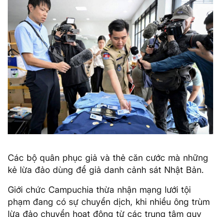
Các bộ quân phục giả và thẻ căn cước mà những
kẻ lừa đảo dùng để giả danh cảnh sát Nhật Bản.
Giới chức Campuchia thừa nhận mạng lưới tội
phạm đang có sự chuyển dịch, khi nhiều ông trùm
lừa đảo chuyển hoạt động từ các trung tâm quy