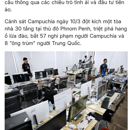
cầu thông qua các chiêu trò tình ái và đầu tư tiền
ảo.
Cảnh sát Campuchia ngày 10/3 đột kích một tòa
nhà 30 tầng tại thủ đô Phnom Penh, triệt phá hang
ổ lừa đảo, bắt 57 nghi phạm người Campuchia và
8 "ông trùm" người Trung Quốc.