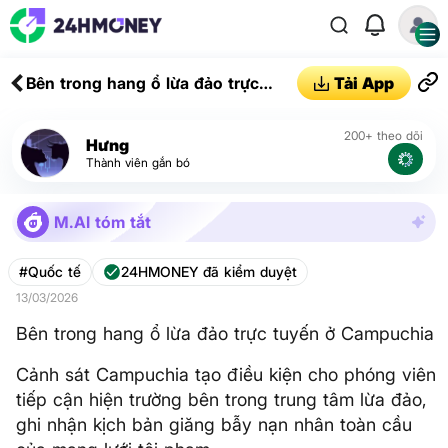
Bên trong hang ổ lừa đảo trực
Tải App
tuyến ở Campuchia
200+ theo dõi
Hưng
Thành viên gắn bó
M.AI tóm tắt
#Quốc tế
24HMONEY đã kiểm duyệt
13/03/2026
Bên trong hang ổ lừa đảo trực tuyến ở Campuchia
Cảnh sát Campuchia tạo điều kiện cho phóng viên
tiếp cận hiện trường bên trong trung tâm lừa đảo,
ghi nhận kịch bản giăng bẫy nạn nhân toàn cầu