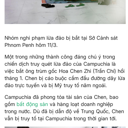
Nhóm nghi phạm lừa đảo bị bắt tại Sở Cảnh sát
Phnom Penh hôm 11/3.
Một trong những thành công đáng chú ý trong
chiến dịch truy quét lừa đảo của Campuchia là
việc bắt ông trùm gốc Hoa Chen Zhi (Trần Chí) hồi
tháng 1. Chen bị cáo buộc cầm đầu đường dây lừa
đảo trực tuyến và bị Mỹ truy tố năm ngoái.
Campuchia đã phong tỏa tài sản của Chen, bao
gồm
bất động sản
và hàng loạt doanh nghiệp
trong nước. Dù đã bị dẫn độ về Trung Quốc, Chen
vẫn bị truy tố tại Campuchia trong thời gian tới.