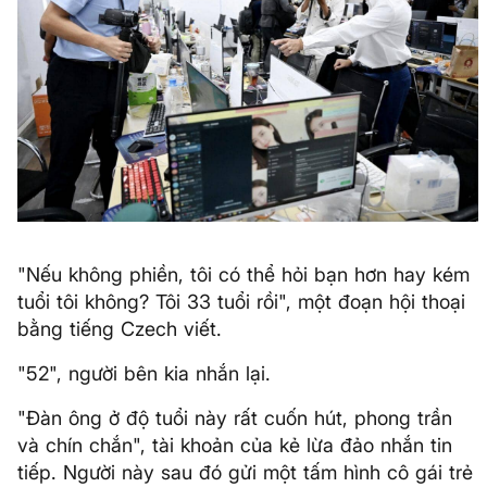
"Nếu không phiền, tôi có thể hỏi bạn hơn hay kém
tuổi tôi không? Tôi 33 tuổi rồi", một đoạn hội thoại
bằng tiếng Czech viết.
"52", người bên kia nhắn lại.
"Đàn ông ở độ tuổi này rất cuốn hút, phong trần
và chín chắn", tài khoản của kẻ lừa đảo nhắn tin
tiếp. Người này sau đó gửi một tấm hình cô gái trẻ