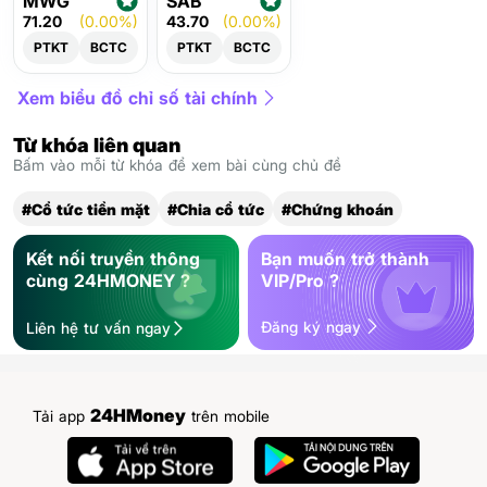
MWG
SAB
71.20
(0.00%)
43.70
(0.00%)
PTKT
BCTC
PTKT
BCTC
Xem biểu đồ chỉ số tài chính
Từ khóa liên quan
Bấm vào mỗi từ khóa để xem bài cùng chủ đề
#Cổ tức tiền mặt
#Chia cổ tức
#Chứng khoán
Kết nối truyền thông
Bạn muốn trở thành
cùng 24HMONEY ?
VIP/Pro ?
Đăng ký ngay
Liên hệ tư vấn ngay
24HMoney
Tải app
trên mobile