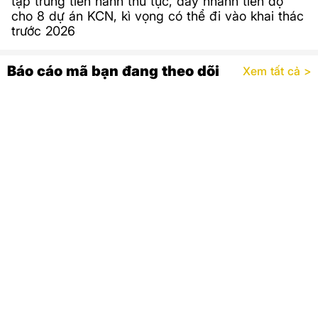
tập trung tiến hành thủ tục, đẩy nhanh tiến độ
cho 8 dự án KCN, kì vọng có thể đi vào khai thác
trước 2026
Báo cáo mã bạn đang theo dõi
Xem tất cả >