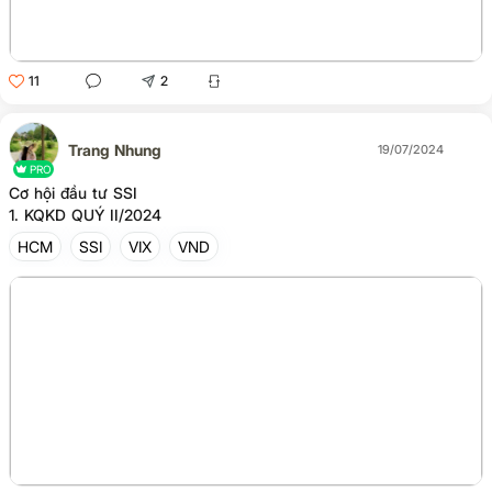
11
2
Trang Nhung
19/07/2024
PRO
Cơ hội đầu tư SSI
1. KQKD QUÝ II/2024
HCM
SSI
VIX
VND