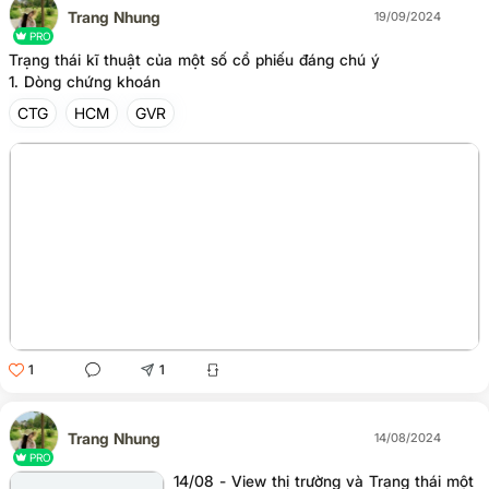
Trang Nhung
19/09/2024
PRO
Trạng thái kĩ thuật của một số cổ phiếu đáng chú ý
1. Dòng chứng khoán
CTG
HCM
GVR
1
1
Trang Nhung
14/08/2024
PRO
14/08 - View thị trường và Trạng thái một