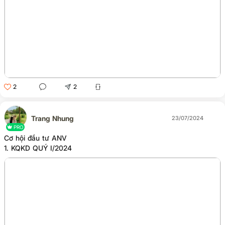
2
2
Trang Nhung
23/07/2024
PRO
Cơ hội đầu tư ANV
1. KQKD QUÝ I/2024