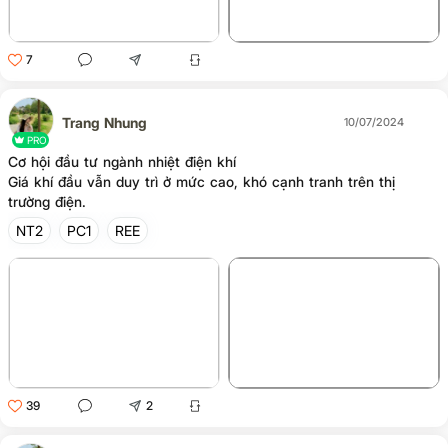
7
Trang Nhung
10/07/2024
PRO
Cơ hội đầu tư ngành nhiệt điện khí
Giá khí đầu vẫn duy trì ở mức cao, khó cạnh tranh trên thị
trường điện.
NT2
PC1
REE
+1
39
2