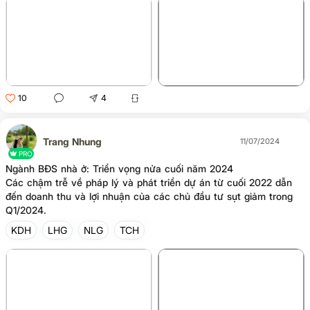
+2
10
4
Trang Nhung
11/07/2024
PRO
Ngành BĐS nhà ở: Triển vọng nửa cuối năm 2024
Các chậm trễ về pháp lý và phát triển dự án từ cuối 2022 dẫn
đến doanh thu và lợi nhuận của các chủ đầu tư sụt giảm trong
Q1/2024.
KDH
LHG
NLG
TCH
+4