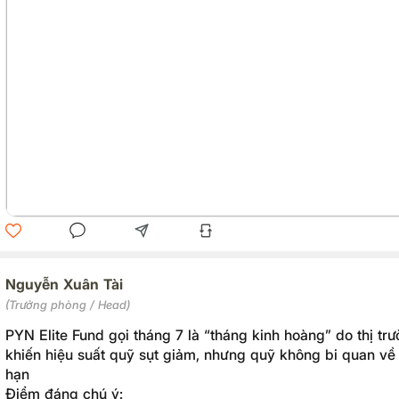
Nguyễn Xuân Tài
(Trưởng phòng / Head)
PYN Elite Fund gọi tháng 7 là “tháng kinh hoàng” do thị t
khiến hiệu suất quỹ sụt giảm, nhưng quỹ không bi quan về 
hạn
Điểm đáng chú ý: