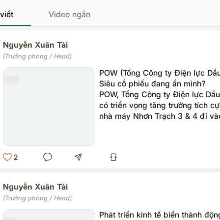
viết
Video ngắn
Nguyễn Xuân Tài
(Trưởng phòng / Head)
POW (Tổng Công ty Điện lực Dầu
Siêu cổ phiếu đang ẩn mình?
POW, Tổng Công ty Điện lực Dầu
có triển vọng tăng trưởng tích c
nhà máy Nhơn Trạch 3 & 4 đi và
2026, dự kiến doanh thu và lợi n
mạnh, đồng thời nhu cầu điện tạ
gia tăng.
2
Nguyễn Xuân Tài
(Trưởng phòng / Head)
Phát triển kinh tế biển thành độn