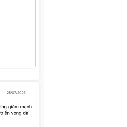
28/07/2026
rường giảm mạnh
triển vọng dài