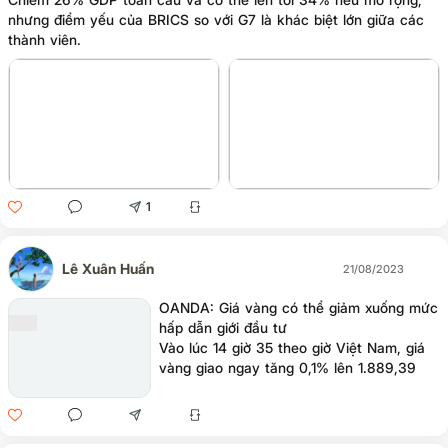
nhưng điểm yếu của BRICS so với G7 là khác biệt lớn giữa các
thành viên.
1
Lê Xuân Huấn
21/08/2023
OANDA: Giá vàng có thể giảm xuống mức
hấp dẫn giới đầu tư
Vào lúc 14 giờ 35 theo giờ Việt Nam, giá
vàng giao ngay tăng 0,1% lên 1.889,39
USD/ounce, trong khi giá vàng kỳ hạn của
Mỹ tăng 0,1% lên 1.918,10 USD/ounce.