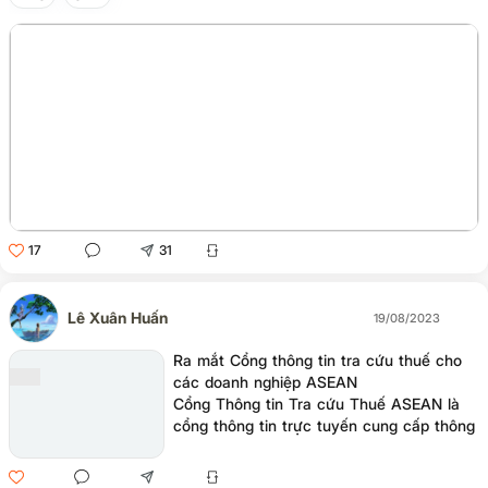
17
31
Lê Xuân Huấn
19/08/2023
Ra mắt Cổng thông tin tra cứu thuế cho
các doanh nghiệp ASEAN
Cổng Thông tin Tra cứu Thuế ASEAN là
cổng thông tin trực tuyến cung cấp thông
tin bằng tiếng Anh về các biểu thuế hải
quan và các loại thuế, quy định xuất xứ,