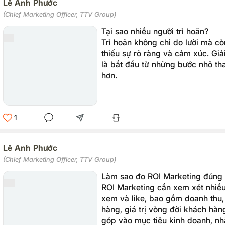
Lê Anh Phước
(Chief Marketing Officer, TTV Group)
Tại sao nhiều người trì hoãn?
Trì hoãn không chỉ do lười mà còn
thiếu sự rõ ràng và cảm xúc. Giả
là bắt đầu từ những bước nhỏ tha
hơn.
1
Lê Anh Phước
(Chief Marketing Officer, TTV Group)
Làm sao đo ROI Marketing đúng
ROI Marketing cần xem xét nhiều 
xem và like, bao gồm doanh thu,
hàng, giá trị vòng đời khách hà
góp vào mục tiêu kinh doanh, nhằ