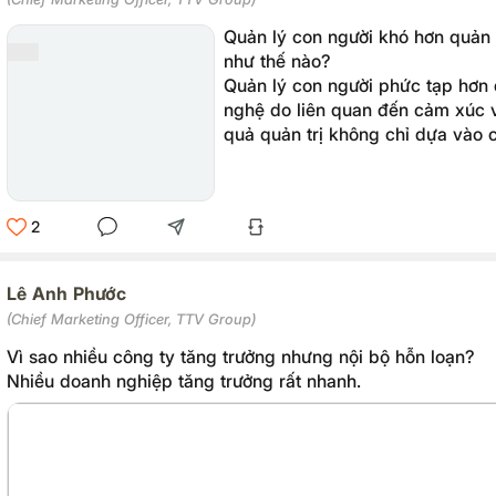
Quản lý con người khó hơn quản
như thế nào?
Quản lý con người phức tạp hơn 
nghệ do liên quan đến cảm xúc v
quả quản trị không chỉ dựa vào
còn cần khả năng hiểu con người
nghiệp được vận hành bởi con ng
2
Lê Anh Phước
(Chief Marketing Officer, TTV Group)
Vì sao nhiều công ty tăng trưởng nhưng nội bộ hỗn loạn?
Nhiều doanh nghiệp tăng trưởng rất nhanh.