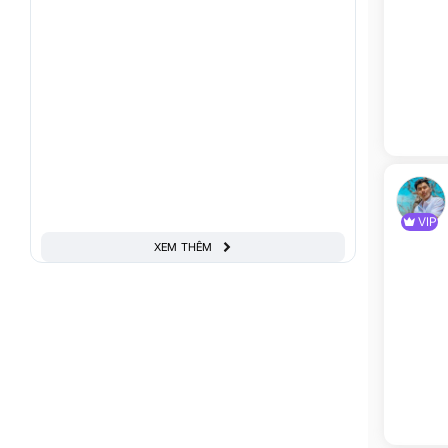
VIP
XEM THÊM