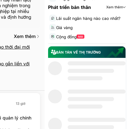
h nghiệm trong
Phát triển bản thân
Xem thêm
hiệp tại nhiều
g và định hướng
Lãi suất ngân hàng nào cao nhất?
Giá vàng
Xem thêm
Cộng đồng
Mới
o thời đại mới
BÀN TÁN VỀ THỊ TRƯỜNG
o gắn liền với
13 giờ
 quản lý chính