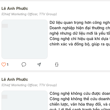
Lê Anh Phước
(Chief Marketing Officer, TTV Group)
Dữ liệu quan trọng hơn công ngh
Doanh nghiệp hiện đại thường ch
nghệ nhưng dữ liệu mới là yếu tố
Công nghệ chỉ hiệu quả khi dựa t
chính xác và đồng bộ, giúp ra qu
quả hơn.
1
Lê Anh Phước
(Chief Marketing Officer, TTV Group)
Công nghệ không cứu được doan
Công nghệ không thể cứu doanh 
chiến lược, văn hóa thay đổi, và 
quả. Lợi thế cạnh tranh bền vữn