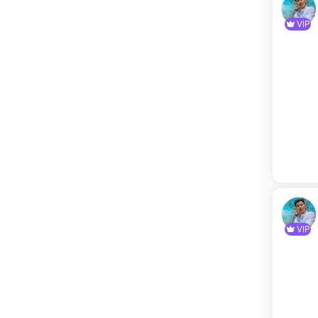
VIP
VIP