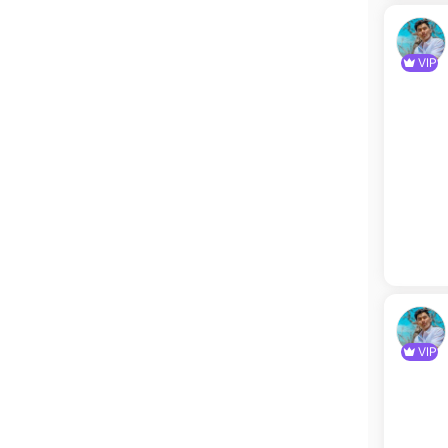
VIP
VIP