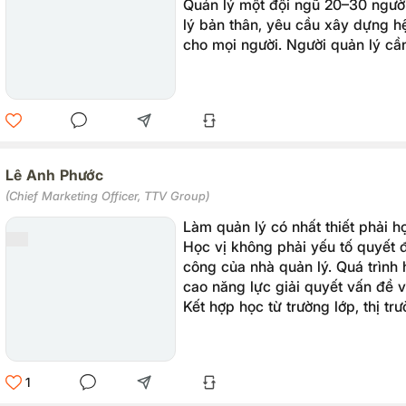
Quản lý một đội ngũ 20–30 ngườ
lý bản thân, yêu cầu xây dựng h
cho mọi người. Người quản lý cần
quyền và phát triển đội ngũ, tron
quản lý cảm xúc và thời gian của
Lê Anh Phước
(Chief Marketing Officer, TTV Group)
Làm quản lý có nhất thiết phải h
Học vị không phải yếu tố quyết 
công của nhà quản lý. Quá trình
cao năng lực giải quyết vấn đề v
Kết hợp học từ trường lớp, thị trư
cách hiệu quả để phát triển bản 
lý.
1