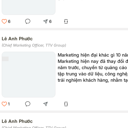
thực cho doanh nghiệp.
6
6
Lê Anh Phước
(Chief Marketing Officer, TTV Group)
Marketing hiện đại khác gì 10 n
Marketing hiện nay đã thay đổi đ
năm trước, chuyển từ quảng cáo
tập trung vào dữ liệu, công nghệ
trải nghiệm khách hàng, nhằm tạo
sự cho khách hàng.
1
Lê Anh Phước
(Chief Marketing Officer, TTV Group)