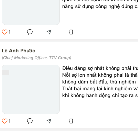
năng sử dụng công nghệ đúng cá
nhanh chóng hơn mà còn hiệu qu
1
Lê Anh Phước
(Chief Marketing Officer, TTV Group)
Điều đáng sợ nhất không phải th
Nỗi sợ lớn nhất không phải là thấ
không dám bắt đầu, thử nghiệm h
Thất bại mang lại kinh nghiệm và
khi không hành động chỉ tạo ra sự
Quyết định bắt đầu là quan trọng
1