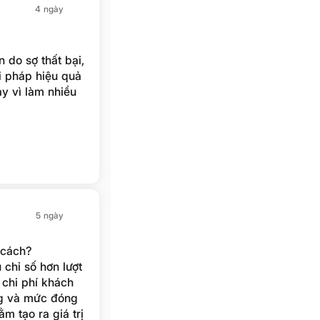
4 ngày
 do sợ thất bại,
i pháp hiệu quả
y vì làm nhiều
5 ngày
 cách?
chỉ số hơn lượt
 chi phí khách
ng và mức đóng
m tạo ra giá trị