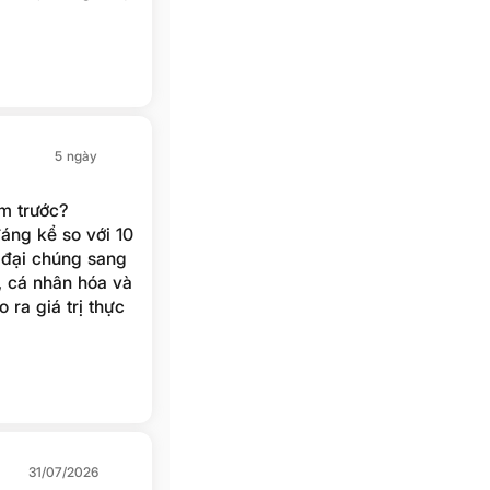
5 ngày
ăm trước?
áng kể so với 10
 đại chúng sang
, cá nhân hóa và
 ra giá trị thực
31/07/2026