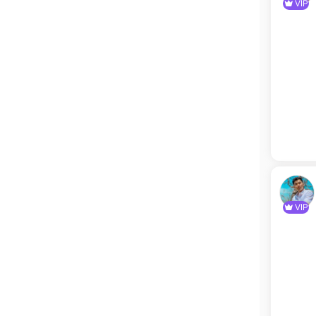
VIP
VIP