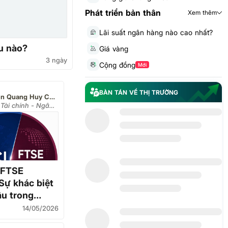
Phát triển bản thân
Xem thêm
Lãi suất ngân hàng nào cao nhất?
u nào?
Giá vàng
3 ngày
Cộng đồng
Mới
BÀN TÁN VỀ THỊ TRƯỜNG
Nguyễn Quang Huy CEO
Tài chính - Ngân
Đại học Nguyễn
 FTSE
 Sự khác biệt
u trong
ua" nâng
14/05/2026
 trường?