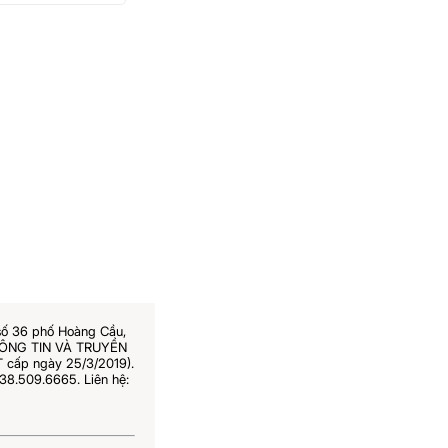
i nổi?
số 36 phố Hoàng Cầu,
THÔNG TIN VÀ TRUYỀN
 cấp ngày 25/3/2019).
38.509.6665. Liên hệ: