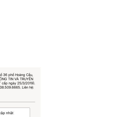
số 36 phố Hoàng Cầu,
THÔNG TIN VÀ TRUYỀN
 cấp ngày 25/3/2019).
38.509.6665. Liên hệ: