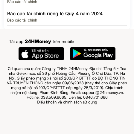
Báo cáo tài chính
Báo cáo tài chính riêng lẻ Quý 4 năm 2024
Báo cáo tài chính
24HMoney
Tải app
trên mobile
Cơ quan chủ quản: Công ty TNHH 24HMoney. Địa chỉ: Tầng 5 - Tòa
nhà Geleximco, số 36 phố Hoàng Cầu, Phường Ô Chợ Dừa, TP. Hà
Nội. Giấy phép mạng xã hội số 203/GP-BTTTT do BỘ THÔNG TIN
VÀ TRUYỀN THÔNG cấp ngày 09/06/2023 (thay thế cho Giấy phép
mạng xã hội số 103/GP-BTTTT cấp ngày 25/3/2019). Chịu trách
nhiệm nội dung: Phạm Đình Bằng. Email: support@24hmoney.vn.
Hotline: 038.509.6665. Liên hệ: 0346.701.666
Điều khoản và chính sách sử dụng