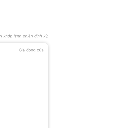
trị khớp lệnh phiên định kỳ.
Giá đóng cửa