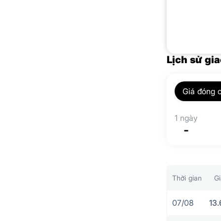
Lịch sử gia
Giá đóng 
1 ngày
-
Thời gian
G
07/08
13.