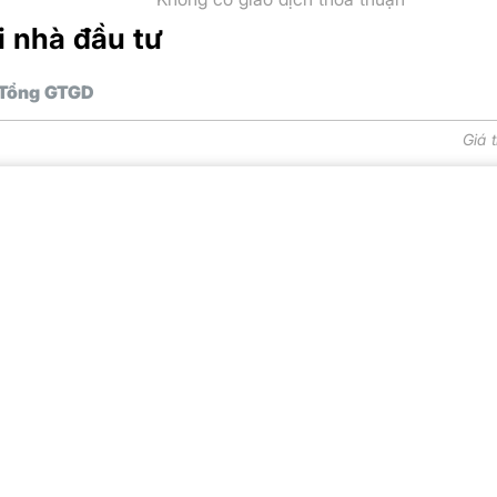
i nhà đầu tư
Tổng GTGD
Giá 