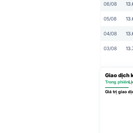
06/08
13.
05/08
13.
04/08
13.
03/08
13.
Giao dịch 
Trong phiên
Lị
Giá trị giao d