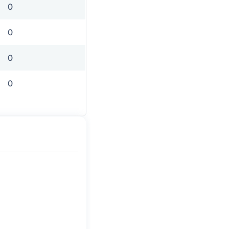
0
0
0
0