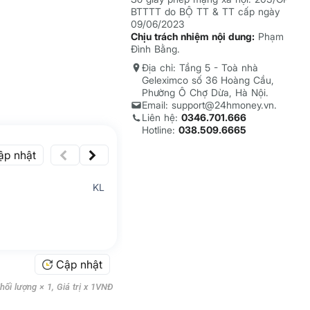
BTTTT do BỘ TT & TT cấp ngày
09/06/2023
Chịu trách nhiệm nội dung:
Phạm
Đình Bằng.
Địa chỉ: Tầng 5 - Toà nhà
Geleximco số 36 Hoàng Cầu,
Phường Ô Chợ Dừa, Hà Nội.
Email: support@24hmoney.vn.
Liên hệ:
0346.701.666
Hotline:
038.509.6665
ập nhật
KL
Cập nhật
ối lượng × 1, Giá trị x 1VNĐ