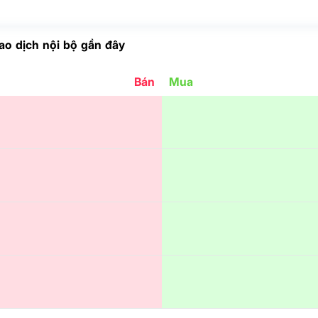
ao dịch nội bộ gần đây
Bán
Mua