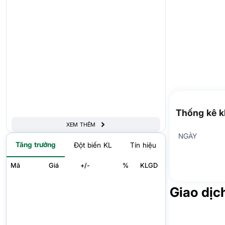
Thống kê 
XEM THÊM
NGÀY
Tăng trưởng
Đột biến KL
Tín hiệu
Mã
Giá
+/-
%
KLGD
Giao dịc