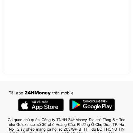
24HMoney
Tải app
trên mobile
Cơ quan chủ quản: Công ty TNHH 24HMoney. Địa chỉ: Tầng 5 - Tòa
nhà Geleximco, số 36 phố Hoàng Cầu, Phường Ô Chợ Dừa, TP. Hà
Nội. Giấy phép mạng xã hội số 203/GP-BTTTT do BỘ THÔNG TIN