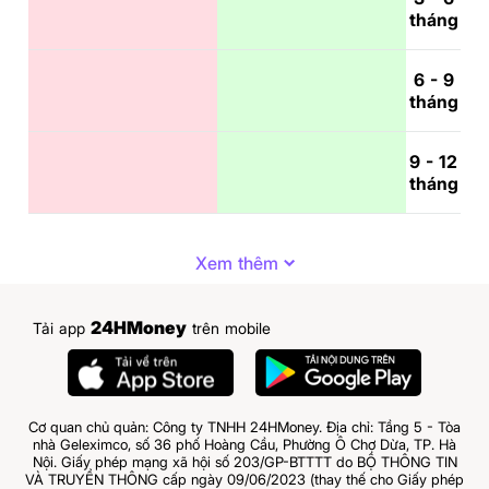
tháng
6 - 9
tháng
9 - 12
tháng
Xem thêm
24HMoney
Tải app
trên mobile
Cơ quan chủ quản: Công ty TNHH 24HMoney. Địa chỉ: Tầng 5 - Tòa
nhà Geleximco, số 36 phố Hoàng Cầu, Phường Ô Chợ Dừa, TP. Hà
Nội. Giấy phép mạng xã hội số 203/GP-BTTTT do BỘ THÔNG TIN
VÀ TRUYỀN THÔNG cấp ngày 09/06/2023 (thay thế cho Giấy phép