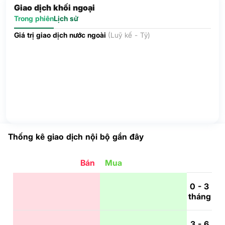
Giao dịch khối ngoại
Trong phiên
Lịch sử
Giá trị giao dịch nước ngoài
(Luỹ kế - Tỷ)
Thống kê giao dịch nội bộ gần đây
Bán
Mua
0 - 3
tháng
3 - 6