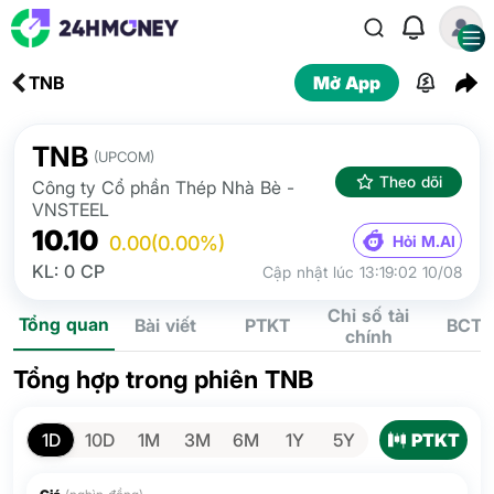
TNB
Mở App
TNB
(UPCOM)
Theo dõi
Công ty Cổ phần Thép Nhà Bè -
VNSTEEL
10.10
Hỏi M.AI
0.00
(0.00%)
KL: 0 CP
Cập nhật lúc 13:19:02 10/08
Chỉ số tài
Tổng quan
Bài viết
PTKT
BCTC
chính
Tổng hợp trong phiên TNB
PTKT
1D
10D
1M
3M
6M
1Y
5Y