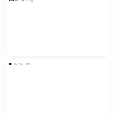
Giá
(nghìn đồng)
KL
(Nghìn CP)