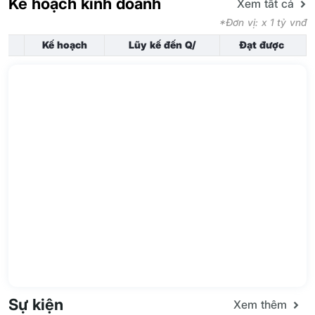
Kế hoạch kinh doanh
Xem tất cả
*Đơn vị: x 1 tỷ vnđ
Kế hoạch
Lũy kế đến Q/
Đạt được
Sự kiện
Xem thêm