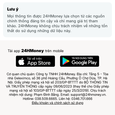
Lưu ý
Mọi thông tin được 24HMoney lựa chọn từ các nguồn
chính thống đáng tin cậy và chỉ mang giá trị tham
khảo. 24HMoney không chịu trách nhiệm về những tổn
thất do sử dụng những dữ liệu này.
24HMoney
Tải app
trên mobile
Cơ quan chủ quản: Công ty TNHH 24HMoney. Địa chỉ: Tầng 5 - Tòa
nhà Geleximco, số 36 phố Hoàng Cầu, Phường Ô Chợ Dừa, TP. Hà
Nội. Giấy phép mạng xã hội số 203/GP-BTTTT do BỘ THÔNG TIN
VÀ TRUYỀN THÔNG cấp ngày 09/06/2023 (thay thế cho Giấy phép
mạng xã hội số 103/GP-BTTTT cấp ngày 25/3/2019). Chịu trách
nhiệm nội dung: Phạm Đình Bằng. Email: support@24hmoney.vn.
Hotline: 038.509.6665. Liên hệ: 0346.701.666
Điều khoản và chính sách sử dụng