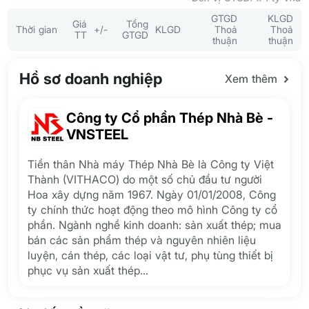
GTGD
KLGD
Giá
Tổng
Thời gian
+/-
KLGD
Thoả
Thoả
TT
GTGD
thuận
thuận
Hồ sơ doanh nghiệp
Xem thêm
Công ty Cổ phần Thép Nhà Bè -
VNSTEEL
Tiền thân Nhà máy Thép Nhà Bè là Công ty Việt
Thành (VITHACO) do một số chủ đầu tư người
Hoa xây dựng năm 1967. Ngày 01/01/2008, Công
ty chính thức hoạt động theo mô hình Công ty cổ
phần. Ngành nghề kinh doanh: sản xuất thép; mua
bán các sản phẩm thép và nguyên nhiên liệu
luyện, cán thép, các loại vật tư, phụ tùng thiết bị
phục vụ sản xuất thép...