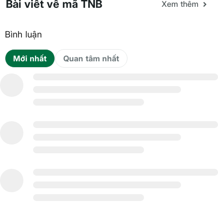
Bài viết về mã TNB
Xem thêm
Bình luận
Mới nhất
Quan tâm nhất