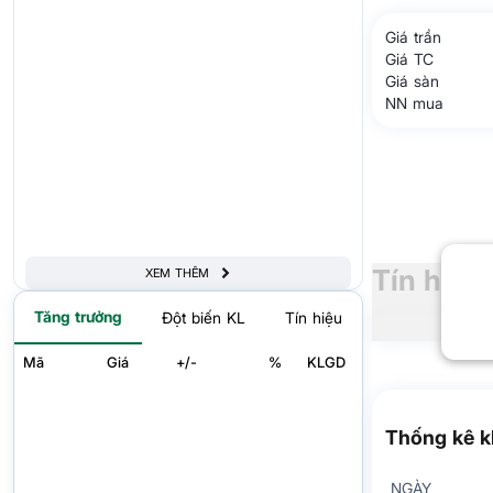
Giá trần
Giá TC
Giá sàn
NN mua
Tín hiệu
XEM THÊM
Tăng trưởng
Đột biến KL
Tín hiệu
Mã
Giá
+/-
%
KLGD
Thống kê k
NGÀY