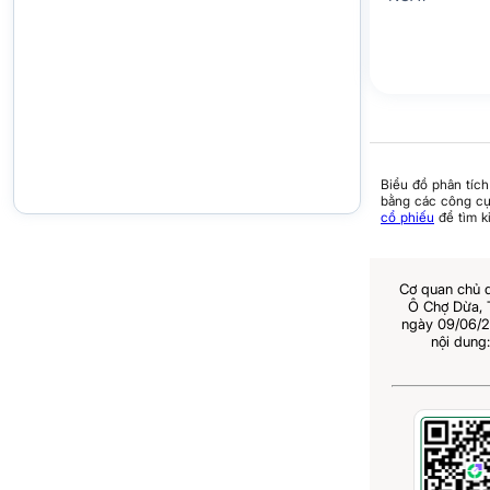
Biểu đồ phân tích
bằng các công cụ 
cổ phiếu
để tìm k
Cơ quan chủ 
Ô Chợ Dừa,
ngày 09/06/2
nội dung