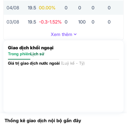
04/08
19.5
0
0.00%
0
0
0
0
03/08
19.5
-0.3
-1.52%
0
100
0
0
Xem thêm
Giao dịch khối ngoại
Trong phiên
Lịch sử
Giá trị giao dịch nước ngoài
(Luỹ kế - Tỷ)
Thống kê giao dịch nội bộ gần đây