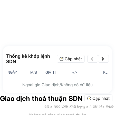
Thống kê khớp lệnh
Cập nhật
SDN
NGÀY
M/B
GIÁ TT
+/-
KL
Ngoài giờ Giao dịch/Không có dữ liệu
Giao dịch thoả thuận SDN
Cập nhật
Giá × 1000 VNĐ, Khối lượng × 1, Giá trị x 1VNĐ