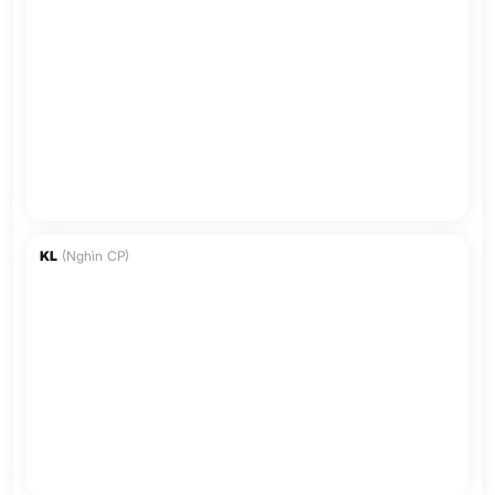
KL
(Nghìn CP)