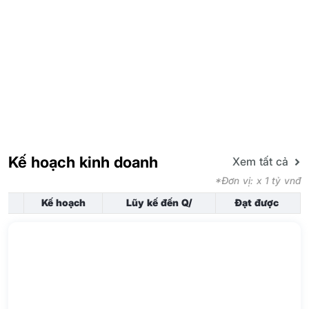
Kế hoạch kinh doanh
Xem tất cả
*Đơn vị: x 1 tỷ vnđ
Kế hoạch
Lũy kế đến Q/
Đạt được