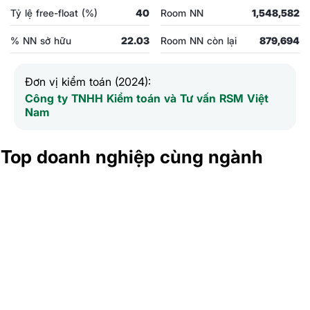
Tỷ lệ free-float (%)
40
Room NN
1,548,582
% NN sở hữu
22.03
Room NN còn lại
879,694
Đơn vị kiểm toán (2024):
Công ty TNHH Kiểm toán và Tư vấn RSM Việt
Nam
Top doanh nghiệp cùng ngành