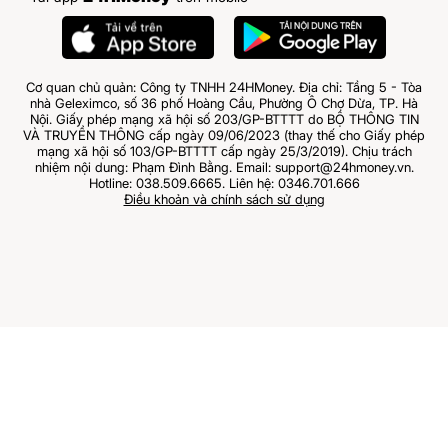
Cơ quan chủ quản: Công ty TNHH 24HMoney. Địa chỉ: Tầng 5 - Tòa
nhà Geleximco, số 36 phố Hoàng Cầu, Phường Ô Chợ Dừa, TP. Hà
Nội. Giấy phép mạng xã hội số 203/GP-BTTTT do BỘ THÔNG TIN
VÀ TRUYỀN THÔNG cấp ngày 09/06/2023 (thay thế cho Giấy phép
mạng xã hội số 103/GP-BTTTT cấp ngày 25/3/2019). Chịu trách
nhiệm nội dung: Phạm Đình Bằng. Email: support@24hmoney.vn.
Hotline: 038.509.6665. Liên hệ: 0346.701.666
Điều khoản và chính sách sử dụng