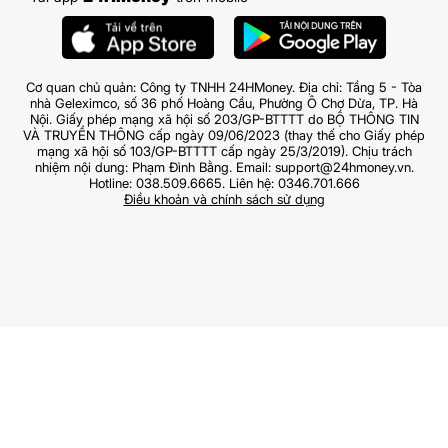
Cơ quan chủ quản: Công ty TNHH 24HMoney. Địa chỉ: Tầng 5 - Tòa
nhà Geleximco, số 36 phố Hoàng Cầu, Phường Ô Chợ Dừa, TP. Hà
Nội. Giấy phép mạng xã hội số 203/GP-BTTTT do BỘ THÔNG TIN
VÀ TRUYỀN THÔNG cấp ngày 09/06/2023 (thay thế cho Giấy phép
mạng xã hội số 103/GP-BTTTT cấp ngày 25/3/2019). Chịu trách
nhiệm nội dung: Phạm Đình Bằng. Email: support@24hmoney.vn.
Hotline: 038.509.6665. Liên hệ: 0346.701.666
Điều khoản và chính sách sử dụng