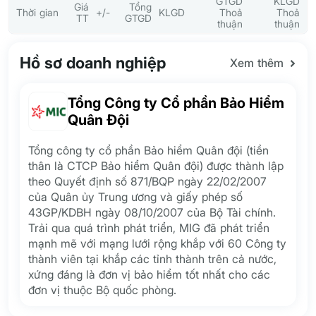
GTGD
KLGD
Giá
Tổng
Thời gian
+/-
KLGD
Thoả
Thoả
TT
GTGD
thuận
thuận
Hồ sơ doanh nghiệp
Xem thêm
Tổng Công ty Cổ phần Bảo Hiểm
Quân Đội
Tổng công ty cổ phần Bảo hiểm Quân đội (tiền
thân là CTCP Bảo hiểm Quân đội) được thành lập
theo Quyết định số 871/BQP ngày 22/02/2007
của Quân ủy Trung ương và giấy phép số
43GP/KDBH ngày 08/10/2007 của Bộ Tài chính.
Trải qua quá trình phát triển, MIG đã phát triển
mạnh mẽ với mạng lưới rộng khắp với 60 Công ty
thành viên tại khắp các tỉnh thành trên cả nước,
xứng đáng là đơn vị bảo hiểm tốt nhất cho các
đơn vị thuộc Bộ quốc phòng.