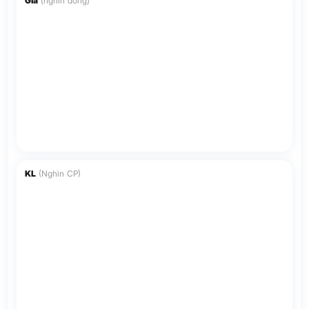
Giá
(nghìn đồng)
KL
(Nghìn CP)