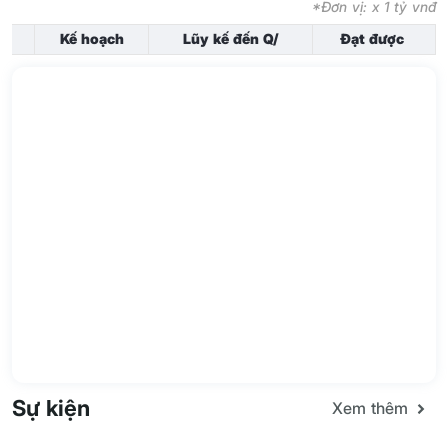
*Đơn vị: x 1 tỷ vnđ
Kế hoạch
Lũy kế đến Q/
Đạt được
Sự kiện
Xem thêm