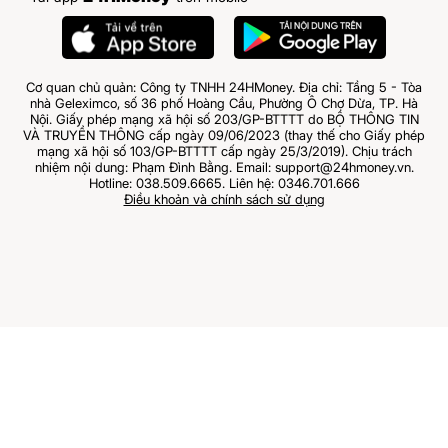
Cơ quan chủ quản: Công ty TNHH 24HMoney. Địa chỉ: Tầng 5 - Tòa
nhà Geleximco, số 36 phố Hoàng Cầu, Phường Ô Chợ Dừa, TP. Hà
Nội. Giấy phép mạng xã hội số 203/GP-BTTTT do BỘ THÔNG TIN
VÀ TRUYỀN THÔNG cấp ngày 09/06/2023 (thay thế cho Giấy phép
mạng xã hội số 103/GP-BTTTT cấp ngày 25/3/2019). Chịu trách
nhiệm nội dung: Phạm Đình Bằng. Email: support@24hmoney.vn.
Hotline: 038.509.6665. Liên hệ: 0346.701.666
Điều khoản và chính sách sử dụng