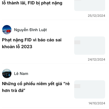
lỗ thành lãi, FID bị phạt nặng
25/12/2024
Nguyễn Đình Luật
Phạt nặng FID vì báo cáo sai
khoản lỗ 2023
24/12/2024
Lê Nam
Những cổ phiếu niêm yết giá “rẻ
hơn trà đá”
14/10/2024