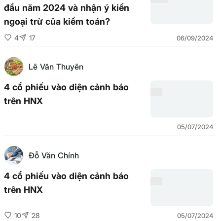
đầu năm 2024 và nhận ý kiến
ngoại trừ của kiểm toán?
4
17
06/09/2024
Lê Văn Thuyên
4 cổ phiếu vào diện cảnh báo
trên HNX
05/07/2024
Đỗ Văn Chính
4 cổ phiếu vào diện cảnh báo
trên HNX
10
28
05/07/2024