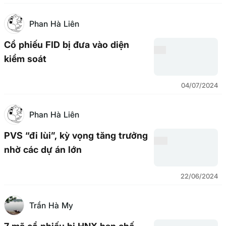
Phan Hà Liên
Cổ phiếu FID bị đưa vào diện
kiểm soát
04/07/2024
Phan Hà Liên
PVS “đi lùi”, kỳ vọng tăng trưởng
nhờ các dự án lớn
22/06/2024
Trần Hà My