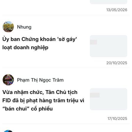
13/05/2026
Nhung
Ủy ban Chứng khoán 'sờ gáy'
loạt doanh nghiệp
20/10/2025
Phạm Thị Ngọc Trâm
Vừa nhậm chức, Tân Chủ tịch
FID đã bị phạt hàng trăm triệu vì
“bán chui” cổ phiếu
17/10/2025