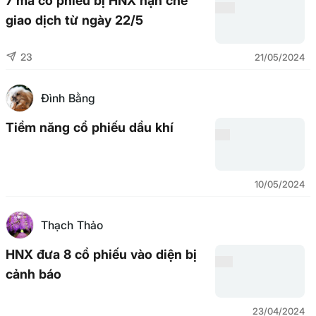
7 mã cổ phiếu bị HNX hạn chế
giao dịch từ ngày 22/5
23
21/05/2024
Đình Bằng
Tiềm năng cổ phiếu dầu khí
10/05/2024
Thạch Thảo
HNX đưa 8 cổ phiếu vào diện bị
cảnh báo
23/04/2024