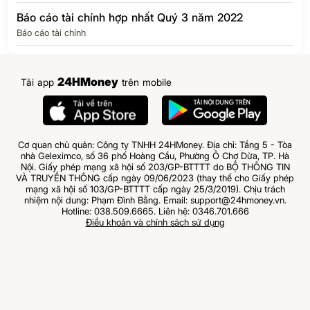
Báo cáo tài chính hợp nhất Quý 3 năm 2022
Báo cáo tài chính
24HMoney
Tải app
trên mobile
Cơ quan chủ quản: Công ty TNHH 24HMoney. Địa chỉ: Tầng 5 - Tòa
nhà Geleximco, số 36 phố Hoàng Cầu, Phường Ô Chợ Dừa, TP. Hà
Nội. Giấy phép mạng xã hội số 203/GP-BTTTT do BỘ THÔNG TIN
VÀ TRUYỀN THÔNG cấp ngày 09/06/2023 (thay thế cho Giấy phép
mạng xã hội số 103/GP-BTTTT cấp ngày 25/3/2019). Chịu trách
nhiệm nội dung: Phạm Đình Bằng. Email: support@24hmoney.vn.
Hotline: 038.509.6665. Liên hệ: 0346.701.666
Điều khoản và chính sách sử dụng