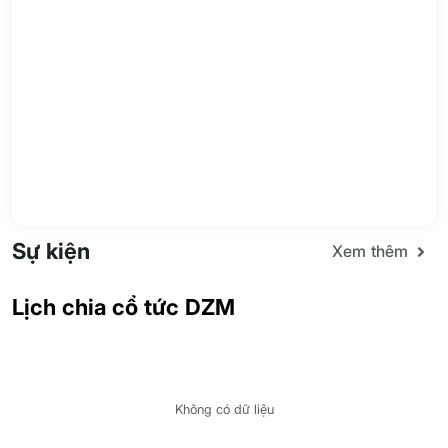
Sự kiện
Xem thêm
Lịch chia cổ tức DZM
Không có dữ liệu