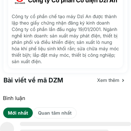
Công ty Cổ phần Cơ điện Dzĩ An
Công ty cổ phần chế tạo máy Dzĩ An được thành
lập theo giấy chứng nhận đăng ký kinh doanh
Công ty cổ phần lần đầu ngày 19/01/2001. Ngành
nghề kinh doanh: sản xuất máy phát điện, thiết bị
phân phối và điều khiển điện; sản xuất lò nung
hóa khí phế liệu sinh khối rắn; sửa chữa máy móc
thiết bijh; lắp đặt máy móc, thiết bị công nghiệp;
sản xuất điện.
Bài viết về mã DZM
Xem thêm
Bình luận
Mới nhất
Quan tâm nhất