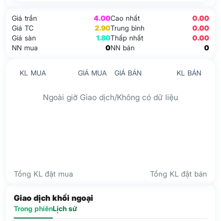
Giá trần
4.00
Cao nhất
0.00
Giá TC
2.90
Trung bình
0.00
Giá sàn
1.80
Thấp nhất
0.00
NN mua
0
NN bán
0
KL MUA
GIÁ MUA
GIÁ BÁN
KL BÁN
Ngoài giờ Giao dịch/Không có dữ liệu
Tổng KL đặt mua
Tổng KL đặt bán
Giao dịch khối ngoại
Trong phiên
Lịch sử