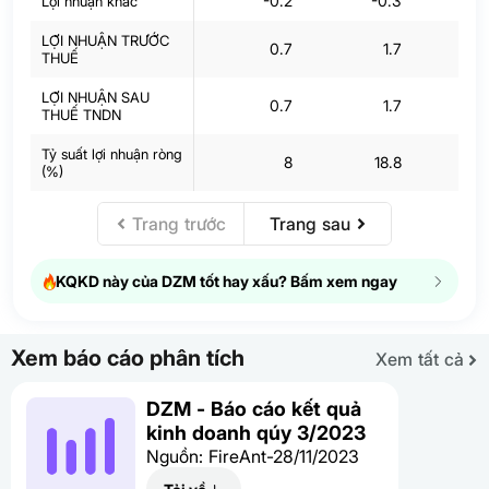
-0.2
-0.3
Lợi nhuận khác
LỢI NHUẬN TRƯỚC
0.7
1.7
THUẾ
LỢI NHUẬN SAU
0.7
1.7
THUẾ TNDN
Tỷ suất lợi nhuận ròng
8
18.8
-10
(%)
Trang trước
Trang sau
KQKD này của DZM tốt hay xấu? Bấm xem ngay
Xem báo cáo phân tích
Xem tất cả
DZM - Báo cáo kết quả
kinh doanh qúy 3/2023
Nguồn: FireAnt-28/11/2023