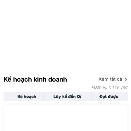
Kế hoạch kinh doanh
Xem tất cả
*Đơn vị: x 1 tỷ vnđ
Kế hoạch
Lũy kế đến Q/
Đạt được