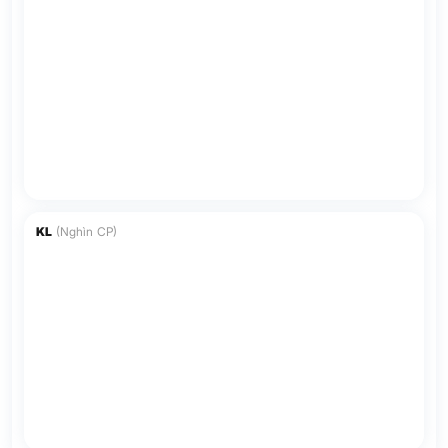
KL
(Nghìn CP)