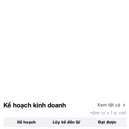
Kế hoạch kinh doanh
Xem tất cả
*Đơn vị: x 1 tỷ vnđ
Kế hoạch
Lũy kế đến Q/
Đạt được