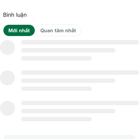
Bình luận
Mới nhất
Quan tâm nhất