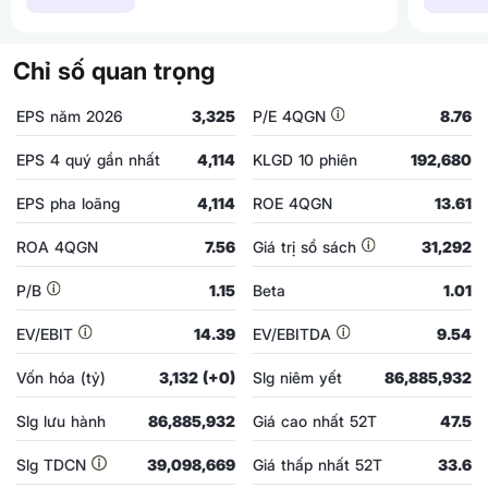
Chỉ số quan trọng
EPS năm 2026
3,325
P/E 4QGN
8.76
EPS 4 quý gần nhất
4,114
KLGD 10 phiên
192,680
EPS pha loãng
4,114
ROE 4QGN
13.61
ROA 4QGN
7.56
Giá trị sổ sách
31,292
P/B
1.15
Beta
1.01
EV/EBIT
14.39
EV/EBITDA
9.54
Vốn hóa (tỷ)
3,132 (+0)
Slg niêm yết
86,885,932
Slg lưu hành
86,885,932
Giá cao nhất 52T
47.5
Slg TDCN
39,098,669
Giá thấp nhất 52T
33.6