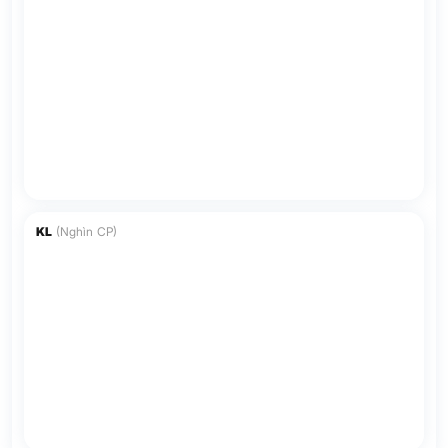
KL
(Nghìn CP)