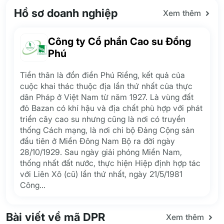
Hồ sơ doanh nghiệp
Xem thêm
Công ty Cổ phần Cao su Đồng
Phú
Tiền thân là đồn điền Phú Riềng, kết quả của
cuộc khai thác thuộc địa lần thứ nhất của thực
dân Pháp ở Việt Nam từ năm 1927. Là vùng đất
đỏ Bazan có khí hậu và địa chất phù hợp với phát
triển cây cao su nhưng cũng là nơi có truyền
thống Cách mạng, là nơi chi bộ Đảng Cộng sản
đầu tiên ở Miền Đông Nam Bộ ra đời ngày
28/10/1929. Sau ngày giải phóng Miền Nam,
thống nhất đất nước, thực hiện Hiệp định hợp tác
với Liên Xô (cũ) lần thứ nhất, ngày 21/5/1981
Công
...
Bài viết về mã DPR
Xem thêm