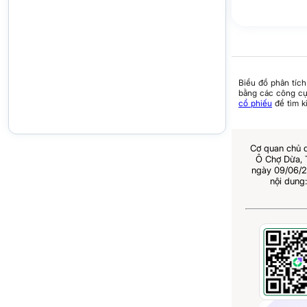
Biểu đồ phân tích
bằng các công cụ 
cổ phiếu
để tìm k
Cơ quan chủ 
Ô Chợ Dừa,
ngày 09/06/2
nội dung