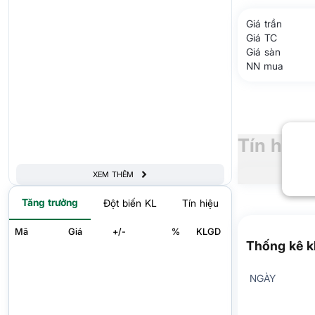
Giá trần
Giá TC
Giá sàn
NN mua
Tín hiệu
XEM THÊM
Tăng trưởng
Đột biến KL
Tín hiệu
Mã
Giá
+/-
%
KLGD
Thống kê k
NGÀY