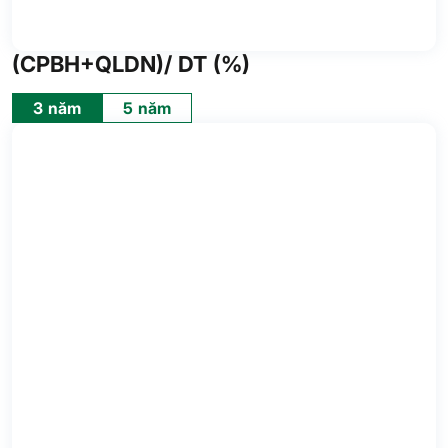
(CPBH+QLDN)/ DT (%)
3 năm
5 năm