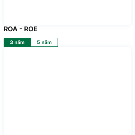
ROA - ROE
3 năm
5 năm