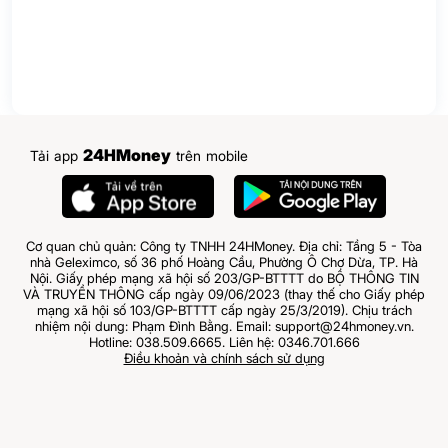
24HMoney
Tải app
trên mobile
Cơ quan chủ quản: Công ty TNHH 24HMoney. Địa chỉ: Tầng 5 - Tòa
nhà Geleximco, số 36 phố Hoàng Cầu, Phường Ô Chợ Dừa, TP. Hà
Nội. Giấy phép mạng xã hội số 203/GP-BTTTT do BỘ THÔNG TIN
VÀ TRUYỀN THÔNG cấp ngày 09/06/2023 (thay thế cho Giấy phép
mạng xã hội số 103/GP-BTTTT cấp ngày 25/3/2019). Chịu trách
nhiệm nội dung: Phạm Đình Bằng. Email: support@24hmoney.vn.
Hotline: 038.509.6665. Liên hệ: 0346.701.666
Điều khoản và chính sách sử dụng