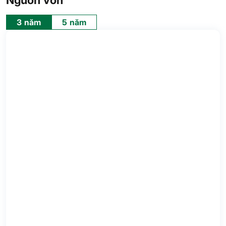
Nguồn vốn
3 năm
5 năm