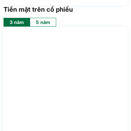
Tiền mặt trên cổ phiếu
3 năm
5 năm