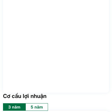
Cơ cấu lợi nhuận
3 năm
5 năm