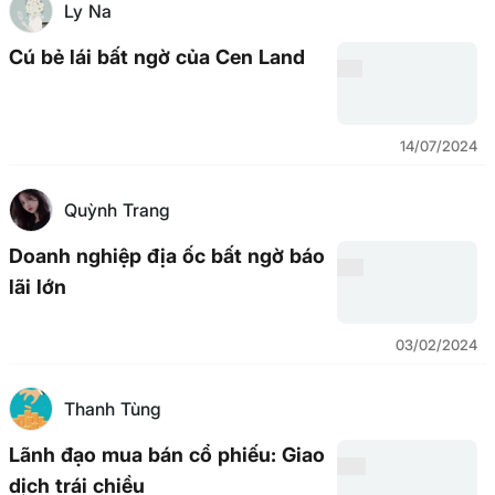
Ly Na
Cú bẻ lái bất ngờ của Cen Land
14/07/2024
Quỳnh Trang
Doanh nghiệp địa ốc bất ngờ báo
lãi lớn
03/02/2024
Thanh Tùng
Lãnh đạo mua bán cổ phiếu: Giao
dịch trái chiều