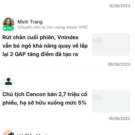
12/06/2023
Minh Trang
(Chuyên viên tư vấn chứng khoán VPS)
PRO
Rút chân cuối phiên, Vnindex
vẫn bỏ ngỏ khả năng quay về lấp
lại 2 GAP tăng điểm đã tạo ra
09/06/2023
Chủ tịch Cencon bán 2,7 triệu cổ
phiếu, hạ sở hữu xuống mức 5%
19/09/2022