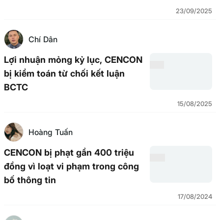
nhất
23/09/2025
Chí Dân
Lợi nhuận mỏng kỷ lục, CENCON
bị kiểm toán từ chối kết luận
BCTC
15/08/2025
Hoàng Tuấn
CENCON bị phạt gần 400 triệu
đồng vì loạt vi phạm trong công
bố thông tin
17/08/2024