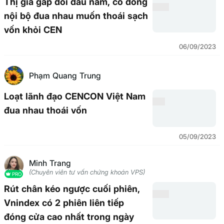
Thị giá gấp đôi đầu năm, cổ đông
nội bộ đua nhau muốn thoái sạch
vốn khỏi CEN
06/09/2023
Phạm Quang Trung
Loạt lãnh đạo CENCON Việt Nam
đua nhau thoái vốn
05/09/2023
Minh Trang
(Chuyên viên tư vấn chứng khoán VPS)
PRO
Rút chân kéo ngược cuối phiên,
Vnindex có 2 phiên liên tiếp
đóng cửa cao nhất trong ngày