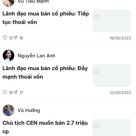
Vũ Tiểu Mạnh
Lãnh đạo mua bán cổ phiếu: Tiếp
tục thoái vốn
12
16
19/09/2022
Nguyễn Lan Anh
Lãnh đạo mua bán cổ phiếu: Đẩy
mạnh thoái vốn
16
17
12/09/2022
Vũ Hướng
Chủ tịch CEN muốn bán 2.7 triệu
cp