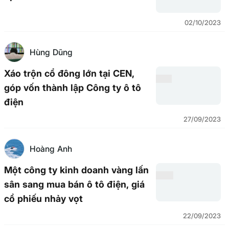
02/10/2023
Hùng Dũng
Xáo trộn cổ đông lớn tại CEN,
góp vốn thành lập Công ty ô tô
điện
27/09/2023
Hoàng Anh
Một công ty kinh doanh vàng lấn
sân sang mua bán ô tô điện, giá
cổ phiếu nhảy vọt
22/09/2023