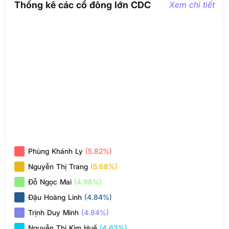
Thống kê các cổ đông lớn CDC
Xem chi tiết
Phùng Khánh Ly
(5.82%)
Nguyễn Thị Trang
(5.68%)
Đỗ Ngọc Mai
(4.98%)
Đậu Hoàng Linh
(4.84%)
Trịnh Duy Minh
(4.84%)
Nguyễn Thị Kim Huế
(4.63%)