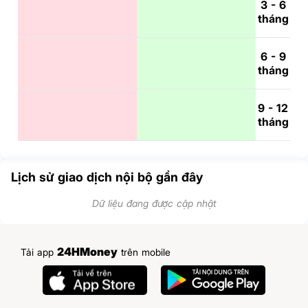
3 - 6
tháng
6 - 9
tháng
9 - 12
tháng
Lịch sử giao dịch nội bộ gần đây
Dữ liệu đang được cập nhật
24HMoney
Tải app
trên mobile