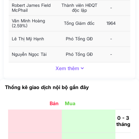
Robert James Field
Thành viên HĐQT
-
McPhail
độc lập
Văn Minh Hoàng
Tổng Giám đốc
1964
(2.59%)
Lê Thị Mỹ Hạnh
Phó Tổng GĐ
-
Nguyễn Ngọc Tài
Phó Tổng GĐ
-
Xem thêm
Thống kê giao dịch nội bộ gần đây
Bán
Mua
0 - 3
tháng