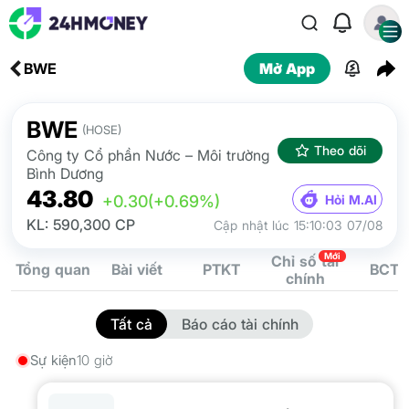
BWE
Mở App
BWE
(HOSE)
Theo dõi
Công ty Cổ phần Nước – Môi trường
Bình Dương
43.80
Hỏi M.AI
+0.30
(+0.69%)
KL: 590,300 CP
Cập nhật lúc 15:10:03 07/08
Mới
Chỉ số tài
Tổng quan
Bài viết
PTKT
BCTC
chính
Tất cả
Báo cáo tài chính
Sự kiện
10 giờ