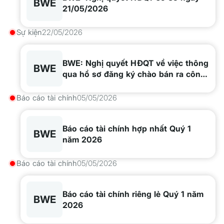
BWE
21/05/2026
Sự kiện
22/05/2026
BWE: Nghị quyết HĐQT về việc thông
BWE
qua hồ sơ đăng ký chào bán ra công
chúng
Báo cáo tài chính
05/05/2026
Báo cáo tài chính hợp nhất Quý 1
BWE
năm 2026
Báo cáo tài chính
05/05/2026
Báo cáo tài chính riêng lẻ Quý 1 năm
BWE
2026