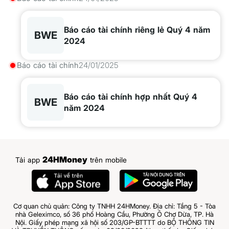
Báo cáo tài chính riêng lẻ Quý 4 năm
BWE
2024
Báo cáo tài chính
24/01/2025
Báo cáo tài chính hợp nhất Quý 4
BWE
năm 2024
24HMoney
Tải app
trên mobile
Cơ quan chủ quản: Công ty TNHH 24HMoney. Địa chỉ: Tầng 5 - Tòa
nhà Geleximco, số 36 phố Hoàng Cầu, Phường Ô Chợ Dừa, TP. Hà
Nội. Giấy phép mạng xã hội số 203/GP-BTTTT do BỘ THÔNG TIN