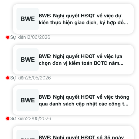
BWE: Nghị quyết HĐQT về việc dự
BWE
kiến thực hiện giao dịch, ký hợp đồng
với tổ chức có liên quan
Sự kiện
12/06/2026
BWE: Nghị quyết HĐQT về việc lựa
BWE
chọn đơn vị kiểm toán BCTC năm
2026
Sự kiện
25/05/2026
BWE: Nghị quyết HĐQT về việc thông
BWE
qua danh sách cập nhật các công ty
có liên quan thực hiện ký kết hợp
đồng/giao dịch trong năm 2026
Sự kiện
22/05/2026
BWE: Nghị quyết HĐQT số 35 ngày