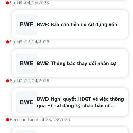
Sự kiện
04/05/2026
BWE
BWE: Báo cáo tiến độ sử dụng vốn
Sự kiện
28/04/2026
BWE
BWE: Thông báo thay đổi nhân sự
Sự kiện
20/04/2026
BWE: Nghị quyết HĐQT về việc thông
BWE
qua Hồ sơ đăng ký chào bán cổ
phiếu ra công chúng
Báo cáo tài chính
28/03/2026