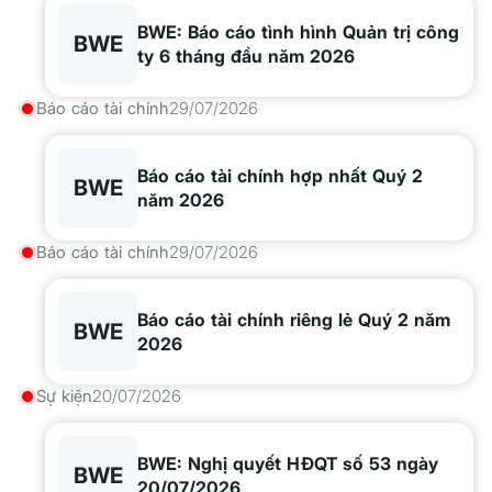
BWE: Báo cáo tình hình Quản trị công
BWE
ty 6 tháng đầu năm 2026
Báo cáo tài chính
29/07/2026
Báo cáo tài chính hợp nhất Quý 2
BWE
năm 2026
Báo cáo tài chính
29/07/2026
Báo cáo tài chính riêng lẻ Quý 2 năm
BWE
2026
Sự kiện
20/07/2026
BWE: Nghị quyết HĐQT số 53 ngày
BWE
20/07/2026