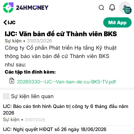
IJC
Mở App
IJC: Văn bản đề cử Thành viên BKS
Sự kiện •
31/03/2026
Công ty Cổ phần Phát triển Hạ tầng Kỹ thuật
thông báo văn bản đề cử Thành viên BKS
như sau:
Các tập tin đính kèm:
20260330--IJC--Van-ban-de-cu-BKS-TV.pdf
Sự kiện liên quan
IJC: Báo cáo tình hình Quản trị công ty 6 tháng đầu năm
2026
Sự kiện •
31/07/2026
IJC: Nghị quyết HĐQT số 26 ngày 18/06/2026