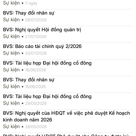
Sự kiện •
7 ngày
BVS: Thay đổi nhân sự
Sự kiện •
28/07/2026
BVS: Nghị quyết Hội đồng quản trị
Sự kiện •
27/07/2026
BVS: Báo cáo tài chính quý 2/2026
Sự kiện •
20/07/2026
BVS: Tài liệu họp Đại hội đồng cổ đông
Sự kiện •
16/06/2026
BVS: Thay đổi nhân sự
Sự kiện •
15/06/2026
BVS: Tài liệu họp Đại hội đồng cổ đông
Sự kiện •
29/05/2026
BVS: Nghị quyết của HĐQT về việc phê duyệt Kế hoạch
kinh doanh năm 2026
Sự kiện •
28/05/2026