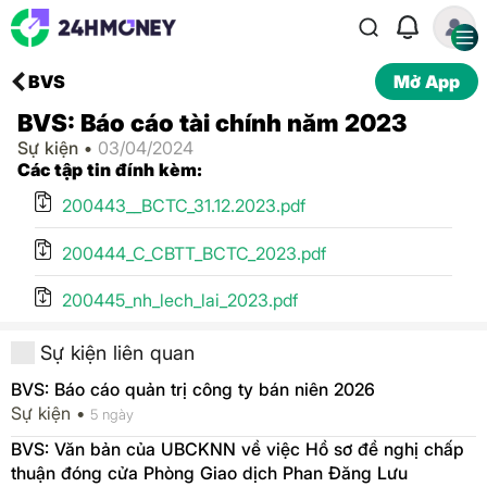
BVS
Mở App
BVS: Báo cáo tài chính năm 2023
Sự kiện •
03/04/2024
Các tập tin đính kèm:
200443__BCTC_31.12.2023.pdf
200444_C_CBTT_BCTC_2023.pdf
200445_nh_lech_lai_2023.pdf
Sự kiện liên quan
BVS: Báo cáo quản trị công ty bán niên 2026
Sự kiện •
5 ngày
BVS: Văn bản của UBCKNN về việc Hồ sơ đề nghị chấp
thuận đóng cửa Phòng Giao dịch Phan Đăng Lưu