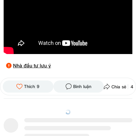
Nhà đầu tư lưu ý
Thích
9
Bình luận
Chia sẻ
4