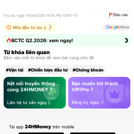
Báo cáo
Thứ ba, ngày 14/04/2026 19:45 PM (GMT+7)
Nhà đầu tư lưu ý
BCTC Q2.2026: xem ngay!
Từ khóa liên quan
Bấm vào mỗi từ khóa để xem bài cùng chủ đề
#Vận tải
#Chiến lược đầu tư
#Chứng khoán
Kết nối truyền thông
Bạn muốn trở thành
cùng 24HMONEY ?
VIP/Pro ?
Đăng ký ngay
Liên hệ tư vấn ngay
24HMoney
Tải app
trên mobile