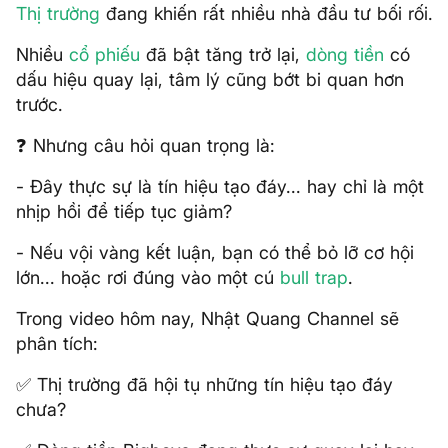
Thị trường
đang khiến rất nhiều nhà đầu tư bối rối.
Nhiều
cổ phiếu
đã bật tăng trở lại,
dòng tiền
có
dấu hiệu quay lại, tâm lý cũng bớt bi quan hơn
trước.
❓ Nhưng câu hỏi quan trọng là:
- Đây thực sự là tín hiệu tạo đáy... hay chỉ là một
nhịp hồi để tiếp tục giảm?
- Nếu vội vàng kết luận, bạn có thể bỏ lỡ cơ hội
lớn... hoặc rơi đúng vào một cú
bull trap
.
Trong video hôm nay, Nhật Quang Channel sẽ
phân tích:
✅ Thị trường đã hội tụ những tín hiệu tạo đáy
chưa?