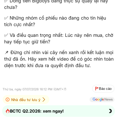
✅ Dòng tiền Bigboys đang thực sự quay lại hay
chưa?
✅ Những nhóm cổ phiếu nào đang cho tín hiệu
tích cực nhất?
✅ Và điều quan trọng nhất: Lúc này nên mua, chờ
hay tiếp tục giữ tiền?
📌 Đừng chỉ nhìn vài cây nến xanh rồi kết luận mọi
thứ đã ổn. Hãy xem hết video để có góc nhìn toàn
diện trước khi đưa ra quyết định đầu tư.
Báo cáo
Thứ ba, ngày 07/07/2026 16:12 PM (GMT+7)
Nhà đầu tư lưu ý
BCTC Q2.2026: xem ngay!