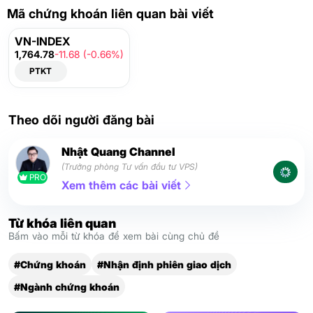
Mã chứng khoán liên quan bài viết
VN-INDEX
1,764.78
-11.68 (-0.66%)
PTKT
Theo dõi người đăng bài
Nhật Quang Channel
(Trưởng phòng Tư vấn đầu tư VPS)
PRO
Xem thêm các bài viết
Từ khóa liên quan
Bấm vào mỗi từ khóa để xem bài cùng chủ đề
#Chứng khoán
#Nhận định phiên giao dịch
#Ngành chứng khoán