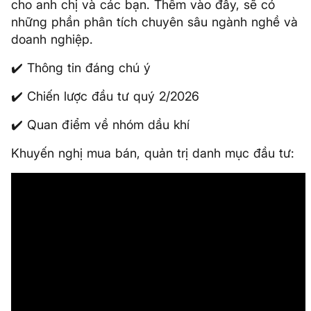
cho anh chị và các bạn. Thêm vào đấy, sẽ có
những phần phân tích chuyên sâu ngành nghề và
doanh nghiệp.
✔️ Thông tin đáng chú ý
✔️ Chiến lược đầu tư quý 2/2026
✔️ Quan điểm về nhóm dầu khí
Khuyến nghị mua bán, quản trị danh mục đầu tư: