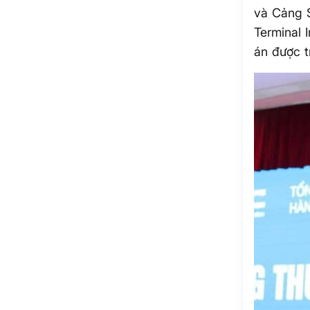
và Cảng S
Terminal 
án được t