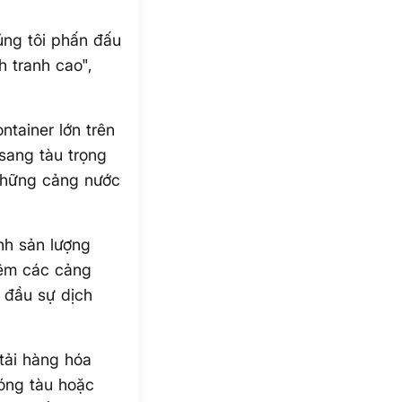
úng tôi phấn đấu
h tranh cao",
ntainer lớn trên
sang tàu trọng
 những cảng nước
nh sản lượng
hêm các cảng
 đầu sự dịch
tải hàng hóa
óng tàu hoặc