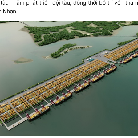
tàu nhằm phát triển đội tàu; đồng thời bố trí vốn tham
 Nhơn.