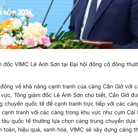
 đốc VIMC Lê Anh Sơn tại Đại hội đồng cổ đông thườ
ổ đông về khả năng cạnh tranh của cảng Cần Giờ với 
 vực, Tổng giám đốc Lê Anh Sơn cho biết, Cần Giờ đư
g chuyển quốc tế để cạnh tranh trực tiếp với các cản
cạnh tranh với các cảng trong khu vực như cụm Cái 
tàu quốc tế thường lựa chọn cảng trung chuyển dựa t
n toàn, hiệu quả, xanh hóa, VIMC sẽ xây dựng cảng th