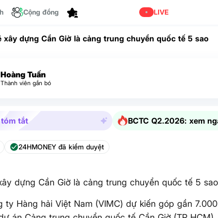
ch
Cộng đồng
Tùy chỉnh
LIVE
 xây dựng Cần Giờ là cảng trung chuyển quốc tế 5 sao
Hoàng Tuấn
Thành viên gắn bó
 tóm tắt
BCTC Q2.2026: xem ng
24HMONEY đã kiểm duyệt
ây dựng Cần Giờ là cảng trung chuyển quốc tế 5 sa
 ty Hàng hải Việt Nam (VIMC) dự kiến góp gần 7.000
dự án Cảng trung chuyển quốc tế Cần Giờ (TP HCM), 