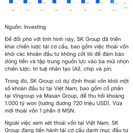
Nguồn: Investing
Để đối phó với tình hình này, SK Group đã triển
khai chiến lược tái cơ cấu, bao gồm việc thoái vốn
khỏi các khoản đầu tư không cốt lõi để đảm bảo
dòng tiền và tập trung nguồn lực vào ba mũi nhọn
chiến lược: trí tuệ nhân tạo (AI), chip và pin.
Trong đó, SK Group có dự định thoái vốn khỏi một
số khoản đầu tư tại Việt Nam, bao gồm cổ phần
tại Vingroup và Masan Group, để thu hồi khoảng
1.000 tỷ won (tương đương 720 triệu USD). Vừa
mới thoái vốn 1 phần ở MSN.
Ngoài việc xem xét thoái vốn tại Việt Nam, SK
Group đang tiến hành tái cơ cấu danh mục đầu tư