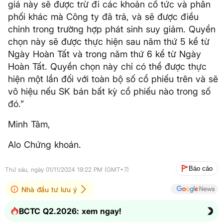
giá này sẽ được trừ đi các khoản cổ tức và phân
phối khác mà Công ty đã trả, và sẽ được điều
chỉnh trong trường hợp phát sinh suy giảm. Quyền
chọn này sẽ được thực hiện sau năm thứ 5 kể từ
Ngày Hoàn Tất và trong năm thứ 6 kể từ Ngày
Hoàn Tất. Quyền chọn này chỉ có thể được thực
hiện một lần đối với toàn bộ số cổ phiếu trên và sẽ
vô hiệu nếu SK bán bất kỳ cổ phiếu nào trong số
đó.”
Minh Tâm,
Alo Chứng khoán.
Báo cáo
Thứ sáu, ngày 01/11/2024 19:22 PM (GMT+7)
Nhà đầu tư lưu ý
BCTC Q2.2026: xem ngay!