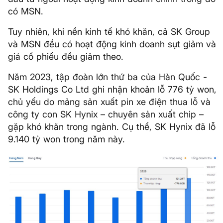
có MSN.
Tuy nhiên, khi nền kinh tế khó khăn, cả SK Group
và MSN đều có hoạt động kinh doanh sụt giảm và
giá cổ phiếu đều giảm theo.
Năm 2023, tập đoàn lớn thứ ba của Hàn Quốc -
SK Holdings Co Ltd ghi nhận khoản lỗ 776 tỷ won,
chủ yếu do mảng sản xuất pin xe điện thua lỗ và
công ty con SK Hynix – chuyên sản xuất chip –
gặp khó khăn trong ngành. Cụ thể, SK Hynix đã lỗ
9.140 tỷ won trong năm này.