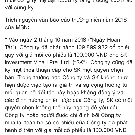
với cùng kỳ.
Trích nguyên văn báo cáo thường niên năm 2018
của MSN:
“ Vào ngày 2 tháng 10 năm 2018 (“Ngày Hoàn
Tất”), Công ty đã phát hành 109.899.932 cổ phiếu
quỹ với giá mỗi cổ phiếu là 100.000 VND cho SK
Investment Vina I Pte. Ltd. (“SK”). Công ty cũng đã
ký một thỏa thuận cấp cho SK một quyền chọn
bán. Trong trường hợp Công ty và SK không thực
hiện được việc tạo ra giá trị và sự cộng hưởng từ
mối quan hệ đối tác này hoặc không đồng ý với
các định hướng chiến lược của Công ty, SK có một
quyền chọn không thể hủy ngang để yêu cầu
Công ty hoặc người được chỉ định bởi Công ty
mua lại toàn bộ số cổ phiếu của Công ty đã phát
hành ở trên với giá mỗi cổ phiếu là 100.000 VND,