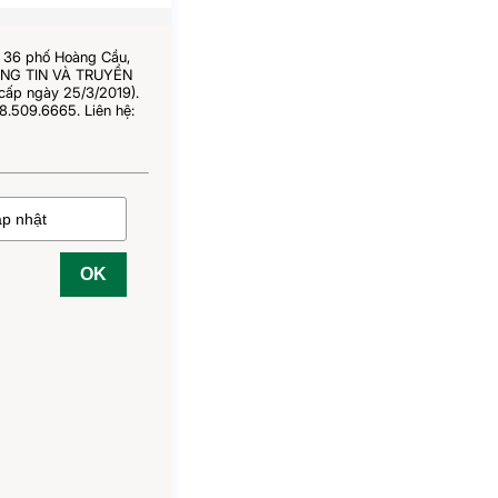
ố 36 phố Hoàng Cầu,
HÔNG TIN VÀ TRUYỀN
cấp ngày 25/3/2019).
8.509.6665. Liên hệ:
OK