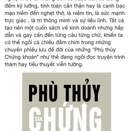
đếm kỹ lưỡng, tính toán cẩn thận hay là canh bạc
mạo hiểm đến nghẹt thở, là niềm tin, là sức mạnh
trực giác , là trí thông minh và sự liều lĩnh. Tất cả
tạo nên một cuốn sách về kinh doanh nhưng hấp
dẫn và gay cấn đến từng câu từng chữ, khiến ta
có thể ngồi cả chiều đắm chìm trong những
chuyến phiếu lưu để đời của những “Phù thủy
Chứng khoán” như thể đang ngồi đọc truyện trinh
thám hay tiểu thuyết viễn tưởng.