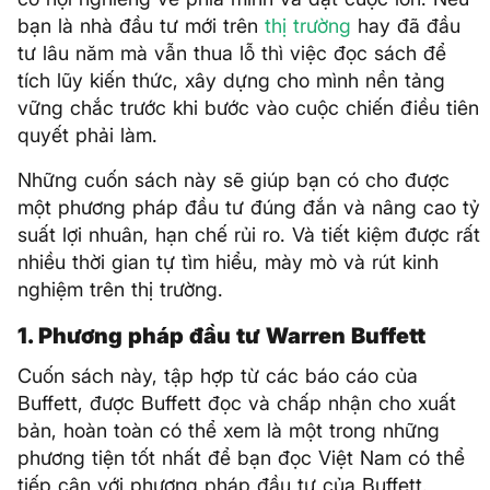
bạn là nhà đầu tư mới trên
thị trường
hay đã đầu
tư lâu năm mà vẫn thua lỗ thì việc đọc sách để
tích lũy kiến thức, xây dựng cho mình nền tảng
vững chắc trước khi bước vào cuộc chiến điều tiên
quyết phải làm.
Những cuốn sách này sẽ giúp bạn có cho được
một phương pháp đầu tư đúng đắn và nâng cao tỷ
suất lợi nhuân, hạn chế rủi ro. Và tiết kiệm được rất
nhiều thời gian tự tìm hiểu, mày mò và rút kinh
nghiệm trên thị trường.
1. Phương pháp đầu tư Warren Buffett
Cuốn sách này, tập hợp từ các báo cáo của
Buffett, được Buffett đọc và chấp nhận cho xuất
bản, hoàn toàn có thể xem là một trong những
phương tiện tốt nhất để bạn đọc Việt Nam có thể
tiếp cận với phương pháp đầu tư của Buffett.