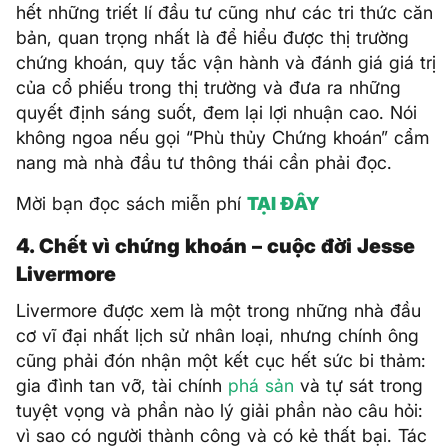
hết những triết lí đầu tư cũng như các tri thức căn
bản, quan trọng nhất là để hiểu được thị trường
chứng khoán, quy tắc vận hành và đánh giá giá trị
của cổ phiếu trong thị trường và đưa ra những
quyết định sáng suốt, đem lại lợi nhuận cao. Nói
không ngoa nếu gọi “Phù thủy Chứng khoán” cẩm
nang mà nhà đầu tư thông thái cần phải đọc.
Mời bạn đọc sách miễn phí
TẠI ĐÂY
4. Chết vì chứng khoán – cuộc đời Jesse
Livermore
Livermore được xem là một trong những nhà đầu
cơ vĩ đại nhất lịch sử nhân loại, nhưng chính ông
cũng phải đón nhận một kết cục hết sức bi thảm:
gia đình tan vỡ, tài chính
phá sản
và tự sát trong
tuyệt vọng và phần nào lý giải phần nào câu hỏi:
vì sao có người thành công và có kẻ thất bại. Tác