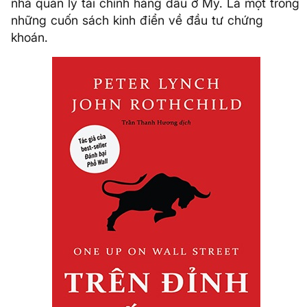
nhà quản lý tài chính hàng đầu ở Mỹ. Là một trong
những cuốn sách kinh điển về đầu tư chứng
khoán.