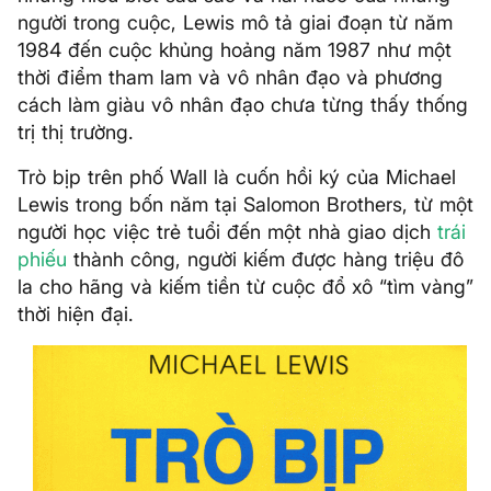
người trong cuộc, Lewis mô tả giai đoạn từ năm
1984 đến cuộc khủng hoảng năm 1987 như một
thời điểm tham lam và vô nhân đạo và phương
cách làm giàu vô nhân đạo chưa từng thấy thống
trị thị trường.
Trò bịp trên phố Wall là cuốn hồi ký của Michael
Lewis trong bốn năm tại Salomon Brothers, từ một
người học việc trẻ tuổi đến một nhà giao dịch
trái
phiếu
thành công, người kiếm được hàng triệu đô
la cho hãng và kiếm tiền từ cuộc đổ xô “tìm vàng”
thời hiện đại.