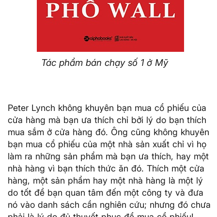
Tác phẩm bán chạy số 1 ở Mỹ
Peter Lynch không khuyên bạn mua cổ phiếu của
cửa hàng mà bạn ưa thích chỉ bởi lý do bạn thích
mua sắm ở cửa hàng đó. Ông cũng không khuyên
bạn mua cổ phiếu của một nhà sản xuất chỉ vì họ
làm ra những sản phẩm mà bạn ưa thích, hay một
nhà hàng vì bạn thích thức ăn đó. Thích một cửa
hàng, một sản phẩm hay một nhà hàng là một lý
do tốt để bạn quan tâm đến một công ty và đưa
nó vào danh sách cần nghiên cứu; nhưng đó chưa
phải là lý do đủ thuyết phục để mua cổ phiếu!