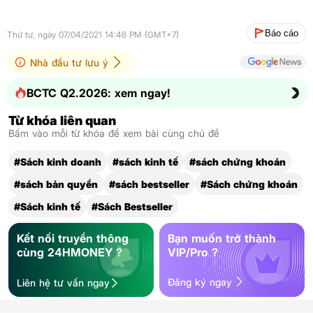
Báo cáo
Thứ tư, ngày 07/04/2021 14:46 PM (GMT+7)
Nhà đầu tư lưu ý
BCTC Q2.2026: xem ngay!
Từ khóa liên quan
Bấm vào mỗi từ khóa để xem bài cùng chủ đề
#Sách kinh doanh
#sách kinh tế
#sách chứng khoán
#sách bản quyền
#sách bestseller
#Sách chứng khoán
#Sách kinh tế
#Sách Bestseller
Kết nối truyền thông
Bạn muốn trở thành
cùng 24HMONEY ?
VIP/Pro ?
Đăng ký ngay
Liên hệ tư vấn ngay