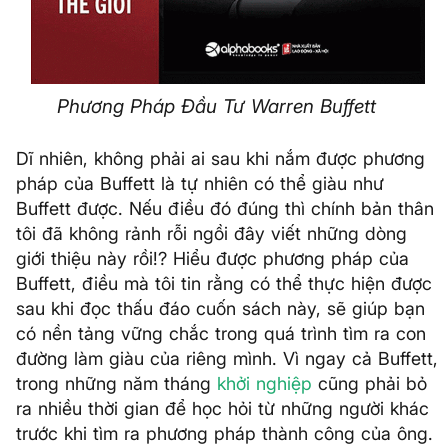
Phương Pháp Đầu Tư Warren Buffett
Dĩ nhiên, không phải ai sau khi nắm được phương
pháp của Buffett là tự nhiên có thể giàu như
Buffett được. Nếu điều đó đúng thì chính bản thân
tôi đã không rảnh rỗi ngồi đây viết những dòng
giới thiệu này rồi!? Hiểu được phương pháp của
Buffett, điều mà tôi tin rằng có thể thực hiện được
sau khi đọc thấu đáo cuốn sách này, sẽ giúp bạn
có nền tảng vững chắc trong quá trình tìm ra con
đường làm giàu của riêng mình. Vì ngay cả Buffett,
trong những năm tháng
khởi nghiệp
cũng phải bỏ
ra nhiều thời gian để học hỏi từ những người khác
trước khi tìm ra phương pháp thành công của ông.