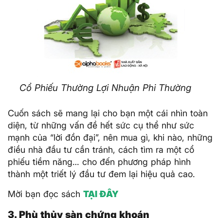
Cổ Phiếu Thường Lợi Nhuận Phi Thường
Cuốn sách sẽ mang lại cho bạn một cái nhìn toàn
diện, từ những vấn đề hết sức cụ thể như sức
mạnh của “lời đồn đại”, nên mua gì, khi nào, những
điều nhà đầu tư cần tránh, cách tìm ra một cổ
phiếu tiềm năng… cho đến phương pháp hình
thành một triết lý đầu tư đem lại hiệu quả cao.
Mời bạn đọc sách
TẠI ĐÂY
3. Phù thủy sàn chứng khoán