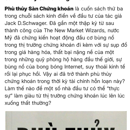
Phù thủy Sàn Chứng khoán
là cuốn sách thứ ba
trong chuỗi sách kinh điển về đầu tư của tác giả
Jack D.Schwager. Đã gần một thập kỷ từ sau
thành công của The New Market Wizards, nước
Mỹ đã chứng kiến hoạt động đầu cơ bùng nổ
trong thị trường chứng khoán đi kèm với sự sụp đổ
trong giá hàng hóa, thất bại nặng nề của một
trong những quỹ phòng hộ hàng đầu thế giới, sự
bùng nổ của bong bóng Internet, suy thoái kinh tế
rồi lại phục hồi. Vậy ai đã trở thành phù thủy
chứng khoán trong thời kỳ tài chính hỗn loạn này?
Làm thế nào để một số nhà đầu tư có thể “thực
sự” làm giàu từ thị trường chứng khoán lúc lên lúc
xuống thất thường?