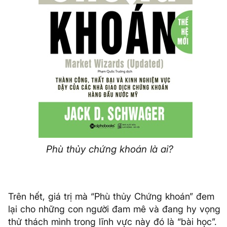
Phù thủy chứng khoán là ai?
Trên hết, giá trị mà “Phù thủy Chứng khoán” đem
lại cho những con người đam mê và đang hy vọng
thử thách mình trong lĩnh vực này đó là “bài học”.