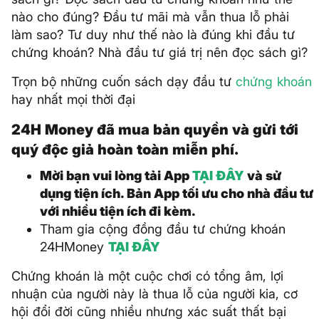
nào cho đúng? Đầu tư mãi mà vẫn thua lỗ phải
làm sao? Tư duy như thế nào là đúng khi đầu tư
chứng khoán? Nhà đầu tư giá trị nên đọc sách gì?
Trọn bộ những cuốn sách dạy đầu tư
chứng khoán
hay nhất mọi thời đại
24H Money đã mua bản quyền và gửi tới
quý độc giả hoàn toàn miễn phí.
Mời bạn vui lòng tải App
TẠI ĐÂY
và sử
dụng tiện ích. Bản App tối ưu cho nhà đầu tư
với nhiều tiện ích đi kèm.
Tham gia cộng đồng đầu tư chứng khoán
24HMoney
TẠI ĐÂY
Chứng khoán là một cuộc chơi có tổng âm, lợi
nhuận của người này là thua lỗ của người kia, cơ
hội đổi đời cũng nhiều nhưng xác suất thất bại