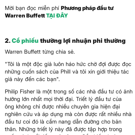
Mời bạn đọc miễn phí
Phương pháp đầu tư
Warren Buffett
TẠI ĐÂY
2.
Cổ phiếu
thường lợi nhuận phi thường
Warren Buffett từng chia sẻ.
"Tôi là một độc giả luôn háo hức chờ đợi được đọc
những cuốn sách của Phill và tôi xin giới thiệu tác
giả này đến các bạn".
Philip Fisher là một trong số các nhà đầu tư có ảnh
hưởng lớn nhất mọi thời đại. Triết lý đầu tư của
ông không chỉ được nhiều chuyên gia hiện đại
nghiên cứu và áp dụng mà còn được rất nhiều nhà
đầu tư coi đó là cẩm nang dẫn đường cho bản
thân. Những triết lý này đã được tập hợp trong