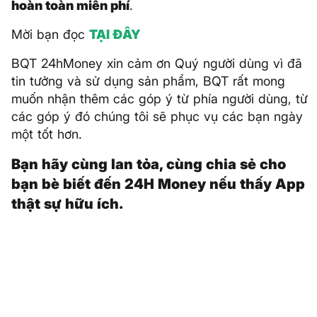
hoàn toàn miễn phí
.
Mời bạn đọc
TẠI ĐÂY
BQT 24hMoney xin cảm ơn Quý người dùng vì đã
tin tưởng và sử dụng sản phẩm, BQT rất mong
muốn nhận thêm các góp ý từ phía người dùng, từ
các góp ý đó chúng tôi sẽ phục vụ các bạn ngày
một tốt hơn.
Bạn hãy cùng lan tỏa, cùng chia sẻ cho
bạn bè biết đến 24H Money nếu thấy App
thật sự hữu ích.