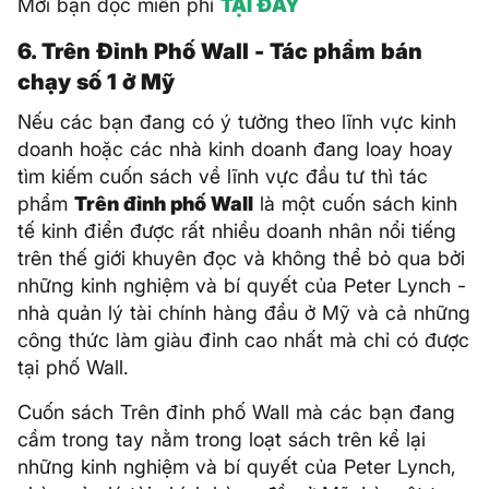
Mời bạn đọc miễn phí
TẠI ĐÂY
6. Trên Đỉnh Phố Wall - Tác phẩm bán
chạy số 1 ở Mỹ
Nếu các bạn đang có ý tưởng theo lĩnh vực kinh
doanh hoặc các nhà kinh doanh đang loay hoay
tìm kiếm cuốn sách về lĩnh vực đầu tư thì tác
phẩm
Trên đỉnh phố Wall
là một cuốn sách kinh
tế kinh điển được rất nhiều doanh nhân nổi tiếng
trên thế giới khuyên đọc và không thể bỏ qua bởi
những kinh nghiệm và bí quyết của Peter Lynch -
nhà quản lý tài chính hàng đầu ở Mỹ và cả những
công thức làm giàu đỉnh cao nhất mà chỉ có được
tại phố Wall.
Cuốn sách Trên đỉnh phố Wall mà các bạn đang
cầm trong tay nằm trong loạt sách trên kể lại
những kinh nghiệm và bí quyết của Peter Lynch,