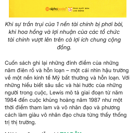
Khi sự trần trụi của 1 nền tài chính bị phơi bài,
khi hoa hồng và lợi nhuận của các tổ chức
tài chính vượt lên trên cả lợi ích chung cộng
đồng.
Cuốn sách ghi lại những đỉnh điểm của những
năm điên rồ và hỗn loạn – một cái nhìn hậu trường
về một nền kinh tế Mỹ bất thường và hỗn loạn. Với
những hiểu biết sâu sắc và hài hước của những
người trong cuộc, Lewis mô tả giai đoạn từ năm
1984 đến cuộc khủng hoảng năm 1987 như một
thời điểm tham lam và vô nhân đạo và phương
cách làm giàu vô nhân đạo chưa từng thấy thống
trị thị trường.