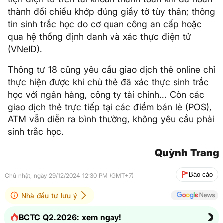
thành đối chiếu khớp đúng giấy tờ tùy thân; thông
tin sinh trắc học do cơ quan công an cấp hoặc
qua hệ thống định danh và xác thực điện tử
(VNeID).
Thông tư 18 cũng yêu cầu giao dịch thẻ online chỉ
thực hiện được khi chủ thẻ đã xác thực sinh trắc
học với ngân hàng, công ty tài chính... Còn các
giao dịch thẻ trực tiếp tại các điểm bán lẻ (POS),
ATM vẫn diễn ra bình thường, không yêu cầu phải
sinh trắc học.
Quỳnh Trang
Báo cáo
Chủ nhật, ngày 29/12/2024 12:30 PM (GMT+7)
Nhà đầu tư lưu ý
BCTC Q2.2026: xem ngay!