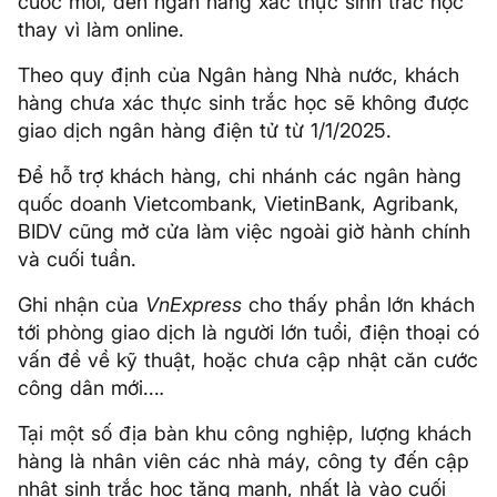
cước mới, đến ngân hàng xác thực sinh trắc học
thay vì làm online.
Theo quy định của Ngân hàng Nhà nước, khách
hàng chưa xác thực sinh trắc học sẽ không được
giao dịch ngân hàng điện tử từ 1/1/2025.
Để hỗ trợ khách hàng, chi nhánh các ngân hàng
quốc doanh Vietcombank, VietinBank, Agribank,
BIDV cũng mở cửa làm việc ngoài giờ hành chính
và cuối tuần.
Ghi nhận của
VnExpress
cho thấy phần lớn khách
tới phòng giao dịch là người lớn tuổi, điện thoại có
vấn đề về kỹ thuật, hoặc chưa cập nhật căn cước
công dân mới...
.
Tại một số địa bàn khu công nghiệp, lượng khách
hàng là nhân viên các nhà máy, công ty đến cập
nhật sinh trắc học tăng mạnh, nhất là vào cuối