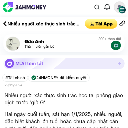
Nhiều người xác thực sinh trắc
Tải App
học tại phòng giao dịch trước 'giờ
G'
200+ theo dõi
Đức Anh
Thành viên gắn bó
M.AI tóm tắt
#Tài chính
24HMONEY đã kiểm duyệt
29/12/2024
Nhiều người xác thực sinh trắc học tại phòng giao
dịch trước 'giờ G'
Hai ngày cuối tuần, sát hạn 1/1/2025, nhiều người,
đặc biệt khách lớn tuổi hoặc chưa cập nhật căn