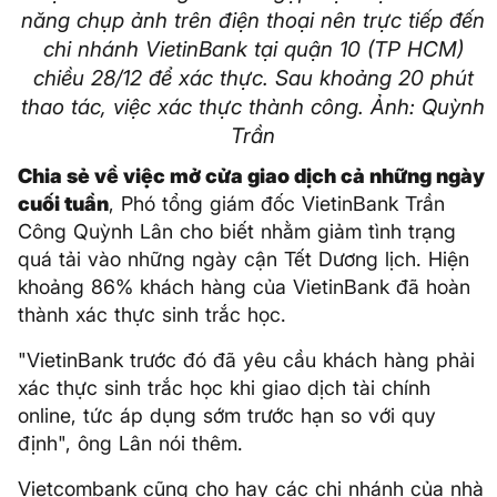
năng chụp ảnh trên điện thoại nên trực tiếp đến
chi nhánh VietinBank tại quận 10 (TP HCM)
chiều 28/12 để xác thực. Sau khoảng 20 phút
thao tác, việc xác thực thành công. Ảnh: Quỳnh
Trần
Chia sẻ về việc mở cửa giao dịch cả những ngày
cuối tuần
, Phó tổng giám đốc VietinBank Trần
Công Quỳnh Lân cho biết nhằm giảm tình trạng
quá tải vào những ngày cận Tết Dương lịch. Hiện
khoảng 86% khách hàng của VietinBank đã hoàn
thành xác thực sinh trắc học.
"VietinBank trước đó đã yêu cầu khách hàng phải
xác thực sinh trắc học khi giao dịch tài chính
online, tức áp dụng sớm trước hạn so với quy
định", ông Lân nói thêm.
Vietcombank cũng cho hay các chi nhánh của nhà