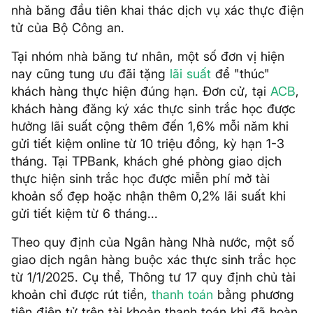
nhà băng đầu tiên khai thác dịch vụ xác thực điện
tử của Bộ Công an.
Tại nhóm nhà băng tư nhân, một số đơn vị hiện
nay cũng tung ưu đãi tặng
lãi suất
để "thúc"
khách hàng thực hiện đúng hạn. Đơn cử, tại
ACB
,
khách hàng đăng ký xác thực sinh trắc học được
hưởng lãi suất cộng thêm đến 1,6% mỗi năm khi
gửi tiết kiệm online từ 10 triệu đồng, kỳ hạn 1-3
tháng. Tại TPBank, khách ghé phòng giao dịch
thực hiện sinh trắc học được miễn phí mở tài
khoản số đẹp hoặc nhận thêm 0,2% lãi suất khi
gửi tiết kiệm từ 6 tháng...
Theo quy định của Ngân hàng Nhà nước, một số
giao dịch ngân hàng buộc xác thực sinh trắc học
từ 1/1/2025. Cụ thể, Thông tư 17 quy định chủ tài
khoản chỉ được rút tiền,
thanh toán
bằng phương
tiện điện tử trên tài khoản thanh toán khi đã hoàn