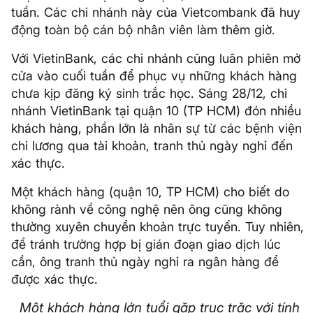
tuần. Các chi nhánh này của Vietcombank đã huy
động toàn bộ cán bộ nhân viên làm thêm giờ.
Với VietinBank, các chi nhánh cũng luân phiên mở
cửa vào cuối tuần để phục vụ những khách hàng
chưa kịp đăng ký sinh trắc học. Sáng 28/12, chi
nhánh VietinBank tại quận 10 (TP HCM) đón nhiều
khách hàng, phần lớn là nhân sự từ các bệnh viện
chi lương qua tài khoản, tranh thủ ngày nghỉ đến
xác thực.
Một khách hàng (quận 10, TP HCM) cho biết do
không rành về công nghệ nên ông cũng không
thường xuyên chuyển khoản trực tuyến. Tuy nhiên,
để tránh trường hợp bị gián đoạn giao dịch lúc
cần, ông tranh thủ ngày nghỉ ra ngân hàng để
được xác thực.
Một khách hàng lớn tuổi gặp trục trặc với tính