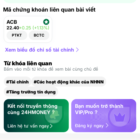
Mã chứng khoán liên quan bài viết
ACB
22.40
+0.25 (+1.13%)
PTKT
BCTC
Xem biểu đồ chỉ số tài chính
Từ khóa liên quan
Bấm vào mỗi từ khóa để xem bài cùng chủ đề
#Tài chính
#Các hoạt động khác của NHNN
#Tăng trưởng tín dụng
Kết nối truyền thông
Bạn muốn trở thành
cùng 24HMONEY ?
VIP/Pro ?
Đăng ký ngay
Liên hệ tư vấn ngay