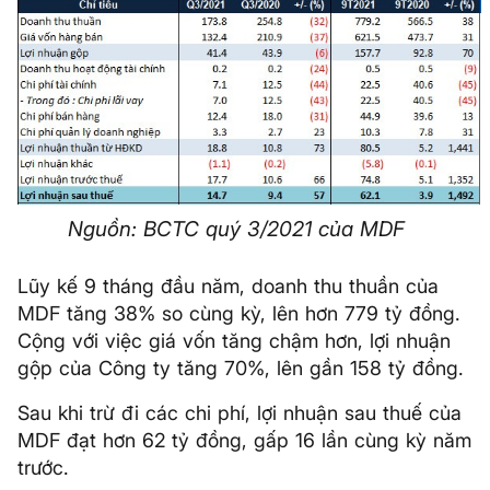
Nguồn: BCTC quý 3/2021 của MDF
Lũy kế 9 tháng đầu năm, doanh thu thuần của
MDF tăng 38% so cùng kỳ, lên hơn 779 tỷ đồng.
Cộng với việc giá vốn tăng chậm hơn, lợi nhuận
gộp của Công ty tăng 70%, lên gần 158 tỷ đồng.
Sau khi trừ đi các chi phí, lợi nhuận sau thuế của
MDF đạt hơn 62 tỷ đồng, gấp 16 lần cùng kỳ năm
trước.