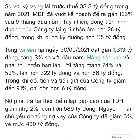
So với kỳ vọng lãi trước thuế 33.3 tỷ đồng trong
năm 2021, MDF đã vượt kế hoạch đề ra gần 125%
sau 9 tháng đầu năm. Tuy nhiên, dòng tiền kinh
doanh của Công ty lại ghi nhận âm hơn 26 tỷ
đồng, trong khi cùng kỳ dương hơn 115 tỷ đồng.
Tổng
tài sản
tại ngày 30/09/2021 đạt gần 1,313 tỷ
đồng, tăng 3% so với đầu năm.
Hàng tồn kho
và
phải thu ngắn hạn lần lượt tăng mạnh 74% và
59%, lên hơn 322 tỷ đồng và hơn 66 tỷ đồng.
Trong khi đó, tiền và tiền gửi của Công ty giảm
đến 91%, chỉ còn hơn 6 tỷ đồng.
Nợ phải trả tại thời điểm lập báo cáo của TDH
giảm nhẹ 2%, còn hơn 586 tỷ đồng. Nguyên nhân
chủ yếu do tổng nợ vay của Công ty đã giảm 6%,
về mức 460 tỷ đồng.