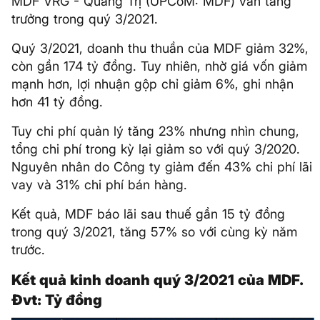
MDF VRG - Quảng Trị (UPCoM: MDF) vẫn tăng
trưởng trong quý 3/2021.
Quý 3/2021, doanh thu thuần của MDF giảm 32%,
còn gần 174 tỷ đồng. Tuy nhiên, nhờ giá vốn giảm
mạnh hơn, lợi nhuận gộp chỉ giảm 6%, ghi nhận
hơn 41 tỷ đồng.
Tuy chi phí quản lý tăng 23% nhưng nhìn chung,
tổng chi phí trong kỳ lại giảm so với quý 3/2020.
Nguyên nhân do Công ty giảm đến 43% chi phí lãi
vay và 31% chi phí bán hàng.
Kết quả, MDF báo lãi sau thuế gần 15 tỷ đồng
trong quý 3/2021, tăng 57% so với cùng kỳ năm
trước.
Kết quả kinh doanh quý 3/2021 của MDF.
Đvt: Tỷ đồng